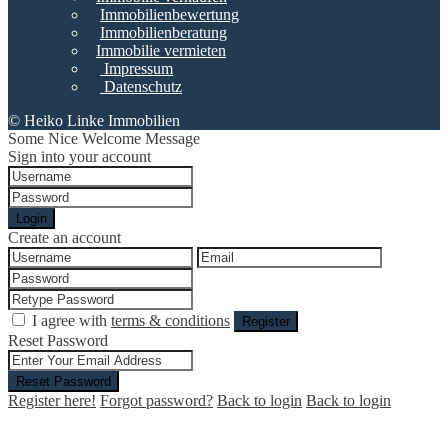
Immobilienbewertung
Immobilienberatung
Immobilie vermieten
Impressum
Datenschutz
© Heiko Linke Immobilien
Some Nice Welcome Message
Sign into your account
Login
Create an account
I agree with
terms & conditions
Register
Reset Password
Reset Password
Register here!
Forgot password?
Back to login
Back to login