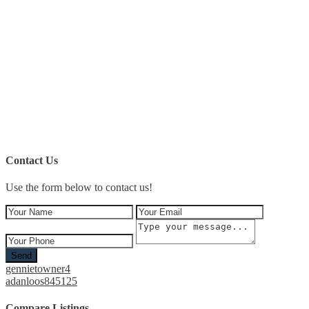
Contact Us
Use the form below to contact us!
Send
gennietowner4
adanloos845125
Compare Listings