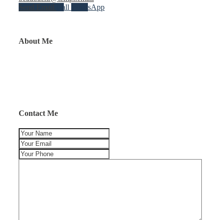
Send Email
Call
WhatsApp
About Me
Contact Me