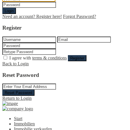
Login
Need an account? Register here!
Forgot Password?
Register
I agree with
terms & conditions
Register
Back to Login
Reset Password
Reset Password
Return to Login
Start
Immobilien
Immobilie verkaufen