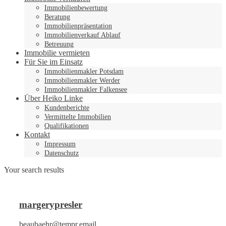
Immobilienbewertung
Beratung
Immobilienpräsentation
Immobilienverkauf Ablauf
Betreuung
Immobilie vermieten
Für Sie im Einsatz
Immobilienmakler Potsdam
Immobilienmakler Werder
Immobilienmakler Falkensee
Über Heiko Linke
Kundenberichte
Vermittelte Immobilien
Qualifikationen
Kontakt
Impressum
Datenschutz
Your search results
margerypresler
beaubaehr@tempr.email