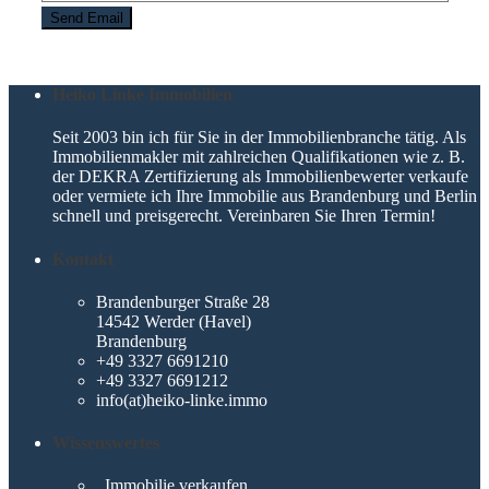
Heiko Linke Immobilien
Seit 2003 bin ich für Sie in der Immobilienbranche tätig. Als
Immobilienmakler mit zahlreichen Qualifikationen wie z. B.
der DEKRA Zertifizierung als Immobilienbewerter verkaufe
oder vermiete ich Ihre Immobilie aus Brandenburg und Berlin
schnell und preisgerecht. Vereinbaren Sie Ihren Termin!
Kontakt
Brandenburger Straße 28
14542 Werder (Havel)
Brandenburg
+49 3327 6691210
+49 3327 6691212
info(at)heiko-linke.immo
Wissenswertes
Immobilie verkaufen