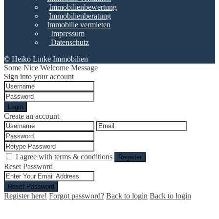
Immobilienbewertung
Immobilienberatung
Immobilie vermieten
Impressum
Datenschutz
© Heiko Linke Immobilien
Some Nice Welcome Message
Sign into your account
Login
Create an account
I agree with
terms & conditions
Register
Reset Password
Reset Password
Register here!
Forgot password?
Back to login
Back to login