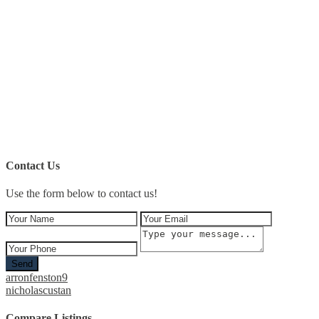
Contact Us
Use the form below to contact us!
Send
arronfenston9
nicholascustan
Compare Listings