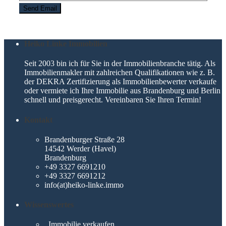
Heiko Linke Immobilien
Seit 2003 bin ich für Sie in der Immobilienbranche tätig. Als
Immobilienmakler mit zahlreichen Qualifikationen wie z. B.
der DEKRA Zertifizierung als Immobilienbewerter verkaufe
oder vermiete ich Ihre Immobilie aus Brandenburg und Berlin
schnell und preisgerecht. Vereinbaren Sie Ihren Termin!
Kontakt
Brandenburger Straße 28
14542 Werder (Havel)
Brandenburg
+49 3327 6691210
+49 3327 6691212
info(at)heiko-linke.immo
Wissenswertes
Immobilie verkaufen