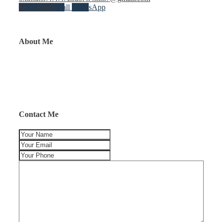
Send Email
Call
WhatsApp
About Me
Contact Me