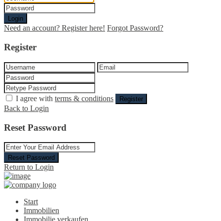
Login
Need an account? Register here!
Forgot Password?
Register
I agree with
terms & conditions
Register
Back to Login
Reset Password
Reset Password
Return to Login
Start
Immobilien
Immobilie verkaufen