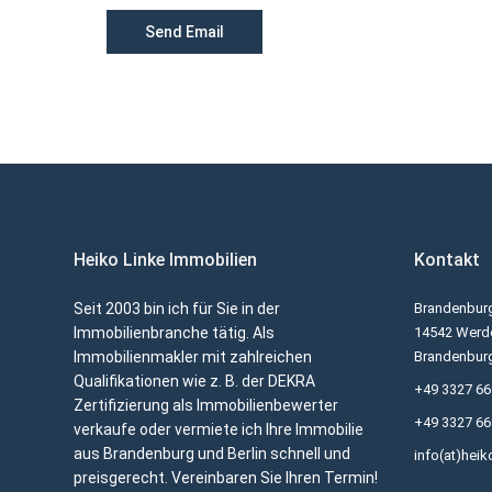
Heiko Linke Immobilien
Kontakt
Seit 2003 bin ich für Sie in der
Brandenburg
Immobilienbranche tätig. Als
14542 Werde
Immobilienmakler mit zahlreichen
Brandenbur
Qualifikationen wie z. B. der DEKRA
+49 3327 6
Zertifizierung als Immobilienbewerter
+49 3327 6
verkaufe oder vermiete ich Ihre Immobilie
aus Brandenburg und Berlin schnell und
info(at)heik
preisgerecht. Vereinbaren Sie Ihren Termin!