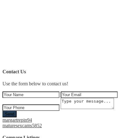
Contact Us
Use the form below to contact us!
Send
margartrepin94
maturesexcams5852
Compare Listings