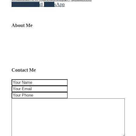
Send Email
Call
WhatsApp
About Me
Contact Me