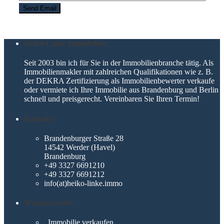
Heiko Linke Immobilien
Seit 2003 bin ich für Sie in der Immobilienbranche tätig. Als
Immobilienmakler mit zahlreichen Qualifikationen wie z. B.
der DEKRA Zertifizierung als Immobilienbewerter verkaufe
oder vermiete ich Ihre Immobilie aus Brandenburg und Berlin
schnell und preisgerecht. Vereinbaren Sie Ihren Termin!
Kontakt
Brandenburger Straße 28
14542 Werder (Havel)
Brandenburg
+49 3327 6691210
+49 3327 6691212
info(at)heiko-linke.immo
Wissenswertes
Immobilie verkaufen