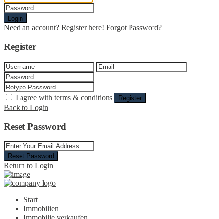
Login
Need an account? Register here!
Forgot Password?
Register
I agree with
terms & conditions
Register
Back to Login
Reset Password
Reset Password
Return to Login
Start
Immobilien
Immobilie verkaufen