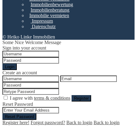
Immobilienbewertung
Immobilienberatung
Immobilie vermieten
Impressum
Datenschutz
© Heiko Linke Immobilien
Some Nice Welcome Message
Sign into your account
Login
Create an account
I agree with
terms & conditions
Register
Reset Password
Reset Password
Register here!
Forgot password?
Back to login
Back to login