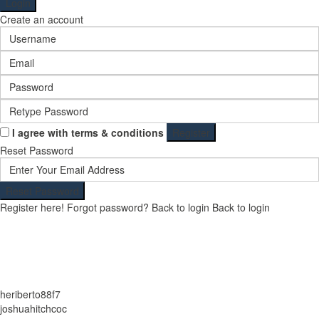
Login
Create an account
I agree with
terms & conditions
Register
Reset Password
Reset Password
Register here!
Forgot password?
Back to login
Back to login
heriberto88f7
joshuahitchcoc