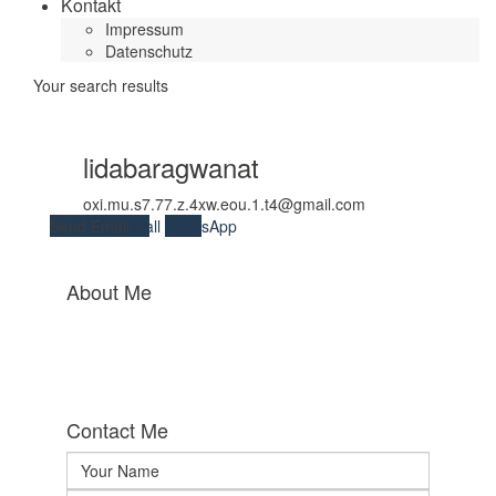
Kontakt
Impressum
Datenschutz
Your search results
lidabaragwanat
oxi.mu.s7.77.z.4xw.eou.1.t4@gmail.com
Send Email
Call
WhatsApp
About Me
Contact Me