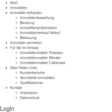
Start
Immobilien
Immobilie verkaufen
Immobilienbewertung
Beratung
Immobilienpräsentation
Immobilienverkauf Ablauf
Betreuung
Immobilie vermieten
Für Sie im Einsatz
Immobilienmakler Potsdam
Immobilienmakler Werder
Immobilienmakler Falkensee
Über Heiko Linke
Kundenberichte
Vermittelte Immobilien
Qualifikationen
Kontakt
Impressum
Datenschutz
Login