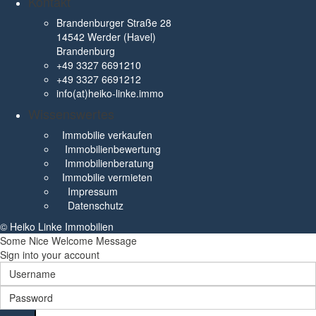
Kontakt
Brandenburger Straße 28
14542 Werder (Havel)
Brandenburg
+49 3327 6691210
+49 3327 6691212
info(at)heiko-linke.immo
Wissenswertes
Immobilie verkaufen
Immobilienbewertung
Immobilienberatung
Immobilie vermieten
Impressum
Datenschutz
© Heiko Linke Immobilien
Some Nice Welcome Message
Sign into your account