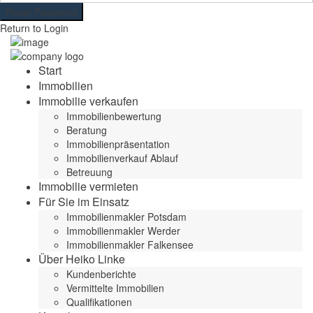
Reset Password
Return to Login
Start
Immobilien
Immobilie verkaufen
Immobilienbewertung
Beratung
Immobilienpräsentation
Immobilienverkauf Ablauf
Betreuung
Immobilie vermieten
Für Sie im Einsatz
Immobilienmakler Potsdam
Immobilienmakler Werder
Immobilienmakler Falkensee
Über Heiko Linke
Kundenberichte
Vermittelte Immobilien
Qualifikationen