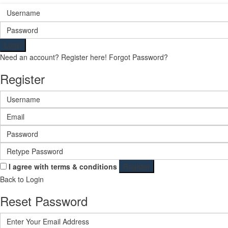
Login
Need an account? Register here!
Forgot Password?
Register
I agree with
terms & conditions
Register
Back to Login
Reset Password