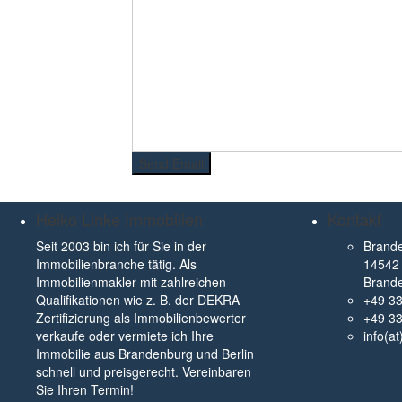
Heiko Linke Immobilien
Kontakt
Seit 2003 bin ich für Sie in der
Brande
Immobilienbranche tätig. Als
14542 
Immobilienmakler mit zahlreichen
Brand
Qualifikationen wie z. B. der DEKRA
+49 3
Zertifizierung als Immobilienbewerter
+49 3
verkaufe oder vermiete ich Ihre
info(a
Immobilie aus Brandenburg und Berlin
schnell und preisgerecht. Vereinbaren
Sie Ihren Termin!