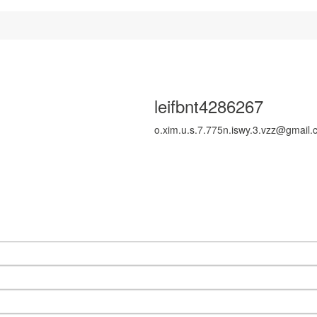
leifbnt4286267
o.xim.u.s.7.775n.iswy.3.vzz@gmail