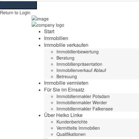
Reset Password
Return to Login
Start
Immobilien
Immobilie verkaufen
Immobilienbewertung
Beratung
Immobilienpräsentation
Immobilienverkauf Ablauf
Betreuung
Immobilie vermieten
Für Sie im Einsatz
Immobilienmakler Potsdam
Immobilienmakler Werder
Immobilienmakler Falkensee
Über Heiko Linke
Kundenberichte
Vermittelte Immobilien
Qualifikationen