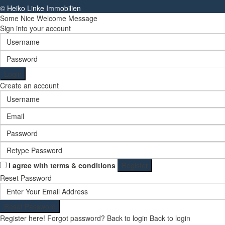
© Heiko Linke Immobilien
Some Nice Welcome Message
Sign into your account
Login
Create an account
I agree with
terms & conditions
Register
Reset Password
Reset Password
Register here!
Forgot password?
Back to login
Back to login