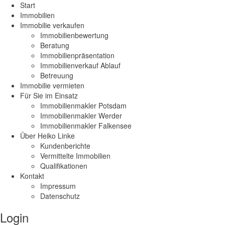
Start
Immobilien
Immobilie verkaufen
Immobilienbewertung
Beratung
Immobilienpräsentation
Immobilienverkauf Ablauf
Betreuung
Immobilie vermieten
Für Sie im Einsatz
Immobilienmakler Potsdam
Immobilienmakler Werder
Immobilienmakler Falkensee
Über Heiko Linke
Kundenberichte
Vermittelte Immobilien
Qualifikationen
Kontakt
Impressum
Datenschutz
Login