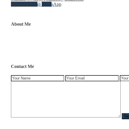
Send Email
Call
WhatsApp
About Me
Contact Me