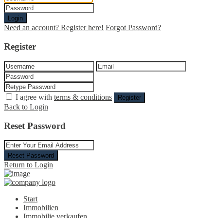
Login
Need an account? Register here!
Forgot Password?
Register
I agree with
terms & conditions
Register
Back to Login
Reset Password
Reset Password
Return to Login
Start
Immobilien
Immobilie verkaufen