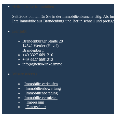
Heiko Linke Immobilien
Seit 2003 bin ich für Sie in der Immobilienbranche tätig. Als
Ihre Immobilie aus Brandenburg und Berlin schnell und preisge
Kontakt
Brandenburger Straße 28
14542 Werder (Havel)
Brandenburg
+49 3327 6691210
+49 3327 6691212
info(at)heiko-linke.immo
Wissenswertes
Immobilie verkaufen
Immobilienbewertung
Immobilienberatung
Immobilie vermieten
Impressum
Datenschutz