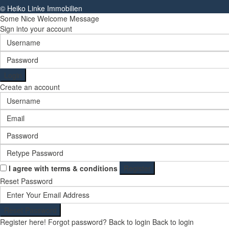
© Heiko Linke Immobilien
Some Nice Welcome Message
Sign into your account
Login
Create an account
I agree with
terms & conditions
Register
Reset Password
Reset Password
Register here!
Forgot password?
Back to login
Back to login