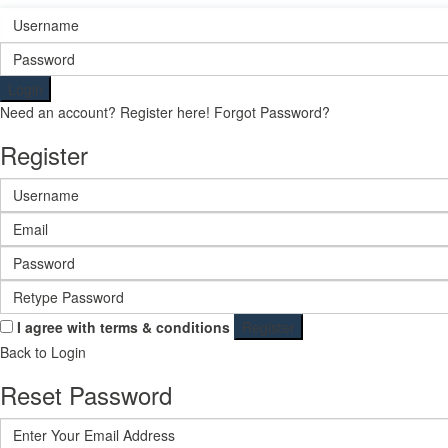
Login
Need an account? Register here!
Forgot Password?
Register
I agree with
terms & conditions
Register
Back to Login
Reset Password