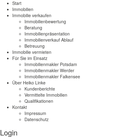
Start
Immobilien
Immobilie verkaufen
Immobilienbewertung
Beratung
Immobilienpräsentation
Immobilienverkauf Ablauf
Betreuung
Immobilie vermieten
Für Sie im Einsatz
Immobilienmakler Potsdam
Immobilienmakler Werder
Immobilienmakler Falkensee
Über Heiko Linke
Kundenberichte
Vermittelte Immobilien
Qualifikationen
Kontakt
Impressum
Datenschutz
Login