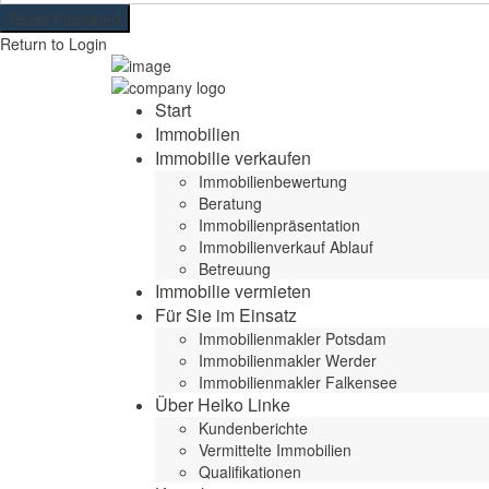
Reset Password
Return to Login
Start
Immobilien
Immobilie verkaufen
Immobilienbewertung
Beratung
Immobilienpräsentation
Immobilienverkauf Ablauf
Betreuung
Immobilie vermieten
Für Sie im Einsatz
Immobilienmakler Potsdam
Immobilienmakler Werder
Immobilienmakler Falkensee
Über Heiko Linke
Kundenberichte
Vermittelte Immobilien
Qualifikationen