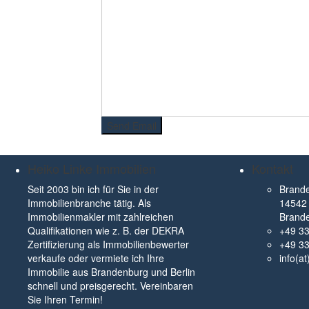
Heiko Linke Immobilien
Kontakt
Seit 2003 bin ich für Sie in der
Brande
Immobilienbranche tätig. Als
14542 
Immobilienmakler mit zahlreichen
Brand
Qualifikationen wie z. B. der DEKRA
+49 3
Zertifizierung als Immobilienbewerter
+49 3
verkaufe oder vermiete ich Ihre
info(a
Immobilie aus Brandenburg und Berlin
schnell und preisgerecht. Vereinbaren
Sie Ihren Termin!