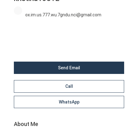
ox.im.us.777.wu.7gndu.nci@gmail.com
Send Email
Call
WhatsApp
About Me