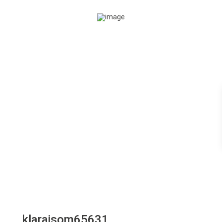
klaraisom65631