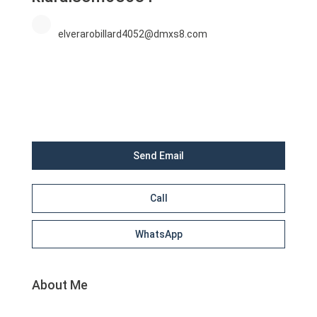
elverarobillard4052@dmxs8.com
Send Email
Call
WhatsApp
About Me