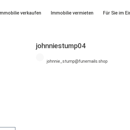
Immobilie verkaufen
Immobilie vermieten
Für Sie im E
johnniestump04
johnnie_stump@funemails.shop