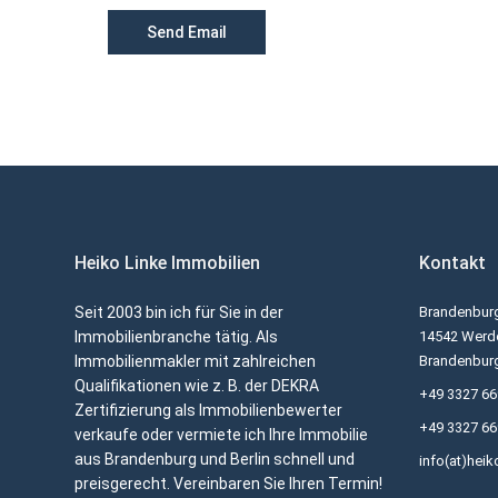
Heiko Linke Immobilien
Kontakt
Seit 2003 bin ich für Sie in der
Brandenburg
Immobilienbranche tätig. Als
14542 Werde
Immobilienmakler mit zahlreichen
Brandenbur
Qualifikationen wie z. B. der DEKRA
+49 3327 6
Zertifizierung als Immobilienbewerter
+49 3327 6
verkaufe oder vermiete ich Ihre Immobilie
aus Brandenburg und Berlin schnell und
info(at)heik
preisgerecht. Vereinbaren Sie Ihren Termin!