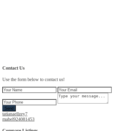
Contact Us
Use the form below to contact us!
Send
tatianaellzey7
mabel924081453
Compare Listings