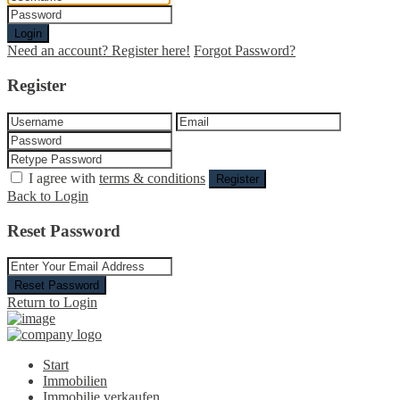
Login
Need an account? Register here!
Forgot Password?
Register
I agree with
terms & conditions
Register
Back to Login
Reset Password
Reset Password
Return to Login
Start
Immobilien
Immobilie verkaufen