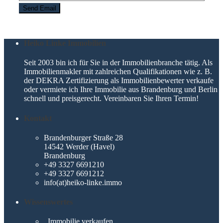
Heiko Linke Immobilien
Seit 2003 bin ich für Sie in der Immobilienbranche tätig. Als
Immobilienmakler mit zahlreichen Qualifikationen wie z. B.
der DEKRA Zertifizierung als Immobilienbewerter verkaufe
oder vermiete ich Ihre Immobilie aus Brandenburg und Berlin
schnell und preisgerecht. Vereinbaren Sie Ihren Termin!
Kontakt
Brandenburger Straße 28
14542 Werder (Havel)
Brandenburg
+49 3327 6691210
+49 3327 6691212
info(at)heiko-linke.immo
Wissenswertes
Immobilie verkaufen