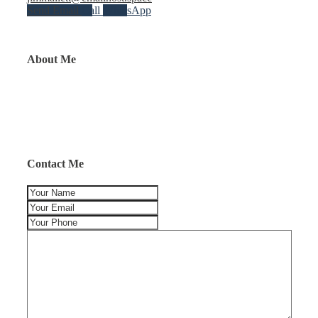
Send Email
Call
WhatsApp
About Me
Contact Me