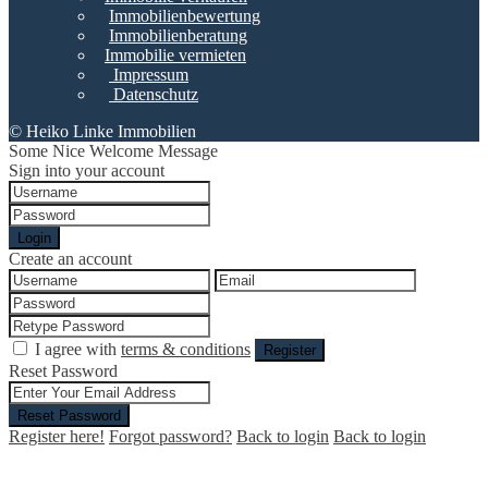
Immobilienbewertung
Immobilienberatung
Immobilie vermieten
Impressum
Datenschutz
© Heiko Linke Immobilien
Some Nice Welcome Message
Sign into your account
Login
Create an account
I agree with
terms & conditions
Register
Reset Password
Reset Password
Register here!
Forgot password?
Back to login
Back to login