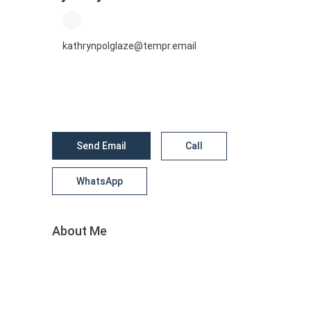
kathrynpolglaze@tempr.email
Send Email
Call
WhatsApp
About Me