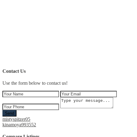
Contact Us
Use the form below to contact us!
Send
mistyspitzer05
kinamoya993552
Compare Listings