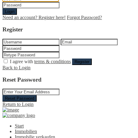
Login
Need an account? Register here!
Forgot Password?
Register
I agree with
terms & conditions
Register
Back to Login
Reset Password
Reset Password
Return to Login
Start
Immobilien
Immobilie verkaufen