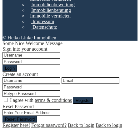
Immobilienbewertung
Immobilienberatung
Immobilie vermieten
Impressum
Datenschutz
© Heiko Linke Immobilien
Some Nice Welcome Message
Sign into your account
Login
Create an account
I agree with
terms & conditions
Register
Reset Password
Reset Password
Register here!
Forgot password?
Back to login
Back to login