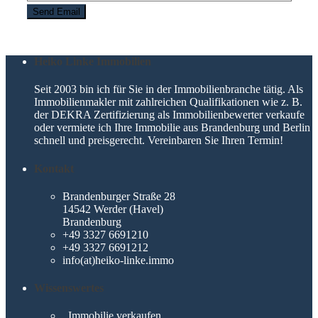
Heiko Linke Immobilien
Seit 2003 bin ich für Sie in der Immobilienbranche tätig. Als
Immobilienmakler mit zahlreichen Qualifikationen wie z. B.
der DEKRA Zertifizierung als Immobilienbewerter verkaufe
oder vermiete ich Ihre Immobilie aus Brandenburg und Berlin
schnell und preisgerecht. Vereinbaren Sie Ihren Termin!
Kontakt
Brandenburger Straße 28
14542 Werder (Havel)
Brandenburg
+49 3327 6691210
+49 3327 6691212
info(at)heiko-linke.immo
Wissenswertes
Immobilie verkaufen