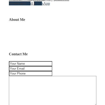
Send Email
Call
WhatsApp
About Me
Contact Me