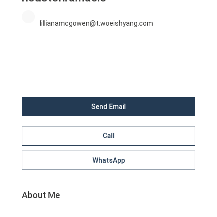
lillianamcgowen@t.woeishyang.com
Send Email
Call
WhatsApp
About Me