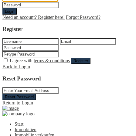
Login
Need an account? Register here!
Forgot Password?
Register
I agree with
terms & conditions
Register
Back to Login
Reset Password
Reset Password
Return to Login
Start
Immobilien
Immobilie verkaufen