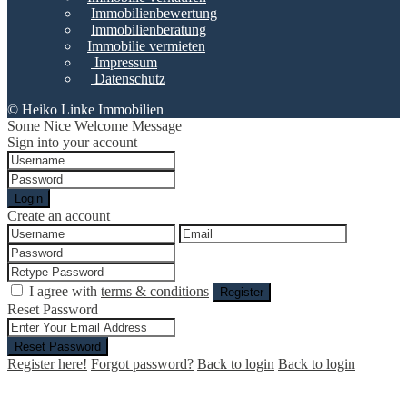
Immobilienbewertung
Immobilienberatung
Immobilie vermieten
Impressum
Datenschutz
© Heiko Linke Immobilien
Some Nice Welcome Message
Sign into your account
Login
Create an account
I agree with
terms & conditions
Register
Reset Password
Reset Password
Register here!
Forgot password?
Back to login
Back to login