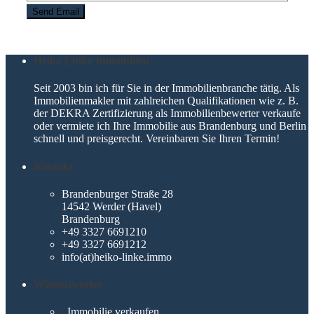
Heiko Linke Immobilien
Seit 2003 bin ich für Sie in der Immobilienbranche tätig. Als
Immobilienmakler mit zahlreichen Qualifikationen wie z. B.
der DEKRA Zertifizierung als Immobilienbewerter verkaufe
oder vermiete ich Ihre Immobilie aus Brandenburg und Berlin
schnell und preisgerecht. Vereinbaren Sie Ihren Termin!
Kontakt
Brandenburger Straße 28
14542 Werder (Havel)
Brandenburg
+49 3327 6691210
+49 3327 6691212
info(at)heiko-linke.immo
Wissenswertes
Immobilie verkaufen