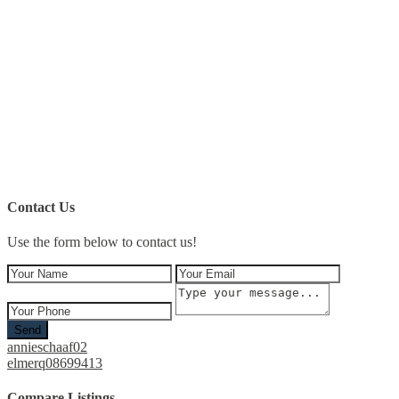
Contact Us
Use the form below to contact us!
Send
annieschaaf02
elmerq08699413
Compare Listings