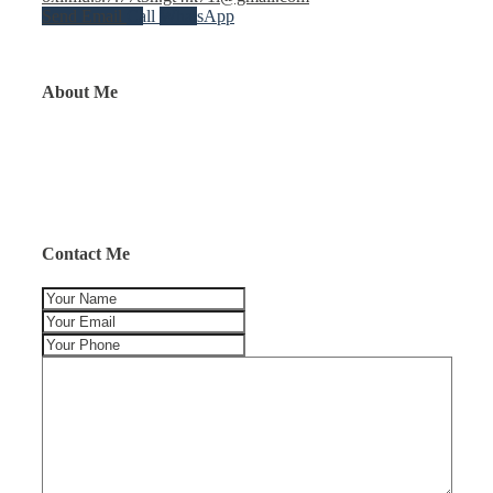
Send Email
Call
WhatsApp
About Me
Contact Me