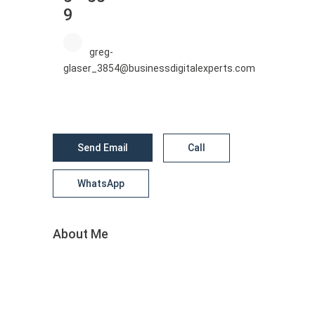
9
greg-
glaser_3854@businessdigitalexperts.com
Send Email
Call
WhatsApp
About Me