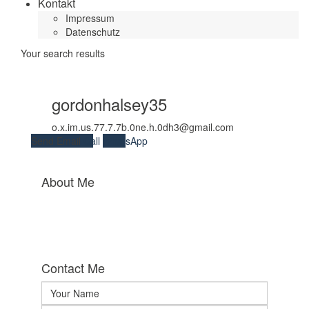
Kontakt
Impressum
Datenschutz
Your search results
gordonhalsey35
o.x.im.us.77.7.7b.0ne.h.0dh3@gmail.com
Send Email
Call
WhatsApp
About Me
Contact Me