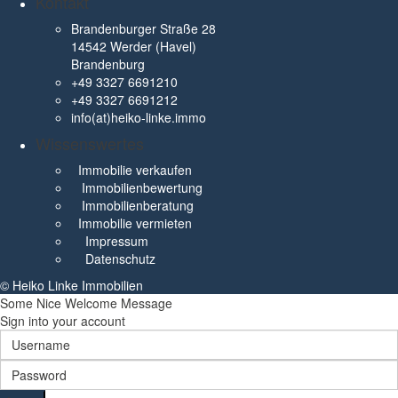
Kontakt
Brandenburger Straße 28
14542 Werder (Havel)
Brandenburg
+49 3327 6691210
+49 3327 6691212
info(at)heiko-linke.immo
Wissenswertes
Immobilie verkaufen
Immobilienbewertung
Immobilienberatung
Immobilie vermieten
Impressum
Datenschutz
© Heiko Linke Immobilien
Some Nice Welcome Message
Sign into your account