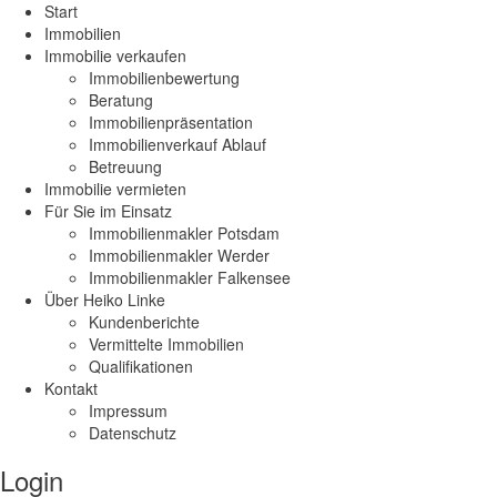
Start
Immobilien
Immobilie verkaufen
Immobilienbewertung
Beratung
Immobilienpräsentation
Immobilienverkauf Ablauf
Betreuung
Immobilie vermieten
Für Sie im Einsatz
Immobilienmakler Potsdam
Immobilienmakler Werder
Immobilienmakler Falkensee
Über Heiko Linke
Kundenberichte
Vermittelte Immobilien
Qualifikationen
Kontakt
Impressum
Datenschutz
Login