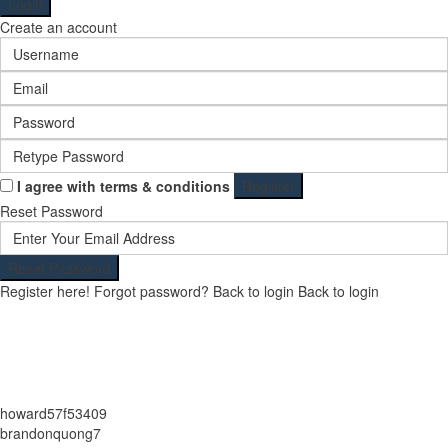
Login
Create an account
I agree with
terms & conditions
Register
Reset Password
Reset Password
Register here!
Forgot password?
Back to login
Back to login
howard57f53409
brandonquong7