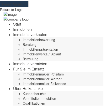
Reset Password
Return to Login
Start
Immobilien
Immobilie verkaufen
Immobilienbewertung
Beratung
Immobilienpräsentation
Immobilienverkauf Ablauf
Betreuung
Immobilie vermieten
Für Sie im Einsatz
Immobilienmakler Potsdam
Immobilienmakler Werder
Immobilienmakler Falkensee
Über Heiko Linke
Kundenberichte
Vermittelte Immobilien
Qualifikationen