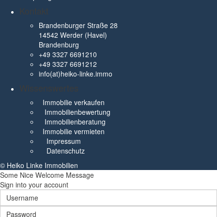
Kontakt
Brandenburger Straße 28
14542 Werder (Havel)
Brandenburg
+49 3327 6691210
+49 3327 6691212
info(at)heiko-linke.immo
Wissenswertes
Immobilie verkaufen
Immobilienbewertung
Immobilienberatung
Immobilie vermieten
Impressum
Datenschutz
© Heiko Linke Immobilien
Some Nice Welcome Message
Sign into your account