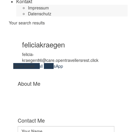
Kontakt
Impressum
Datenschutz
Your search results
feliciakraegen
felicia-
kraegen86@care.opentravellersrest.click
Send Email
Call
WhatsApp
About Me
Contact Me