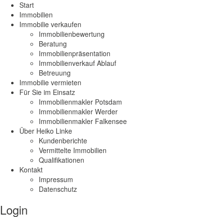
Start
Immobilien
Immobilie verkaufen
Immobilienbewertung
Beratung
Immobilienpräsentation
Immobilienverkauf Ablauf
Betreuung
Immobilie vermieten
Für Sie im Einsatz
Immobilienmakler Potsdam
Immobilienmakler Werder
Immobilienmakler Falkensee
Über Heiko Linke
Kundenberichte
Vermittelte Immobilien
Qualifikationen
Kontakt
Impressum
Datenschutz
Login