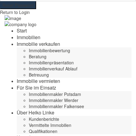
Reset Password
Return to Login
Start
Immobilien
Immobilie verkaufen
Immobilienbewertung
Beratung
Immobilienpräsentation
Immobilienverkauf Ablauf
Betreuung
Immobilie vermieten
Für Sie im Einsatz
Immobilienmakler Potsdam
Immobilienmakler Werder
Immobilienmakler Falkensee
Über Heiko Linke
Kundenberichte
Vermittelte Immobilien
Qualifikationen