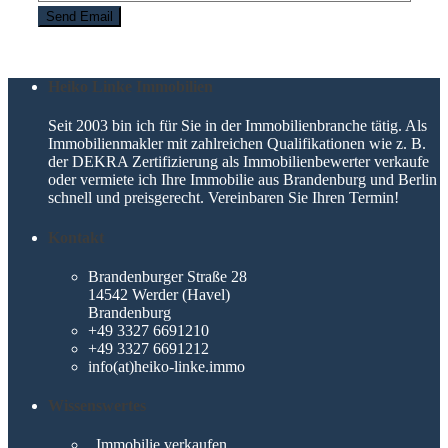
Heiko Linke Immobilien
Seit 2003 bin ich für Sie in der Immobilienbranche tätig. Als
Immobilienmakler mit zahlreichen Qualifikationen wie z. B.
der DEKRA Zertifizierung als Immobilienbewerter verkaufe
oder vermiete ich Ihre Immobilie aus Brandenburg und Berlin
schnell und preisgerecht. Vereinbaren Sie Ihren Termin!
Kontakt
Brandenburger Straße 28
14542 Werder (Havel)
Brandenburg
+49 3327 6691210
+49 3327 6691212
info(at)heiko-linke.immo
Wissenswertes
Immobilie verkaufen