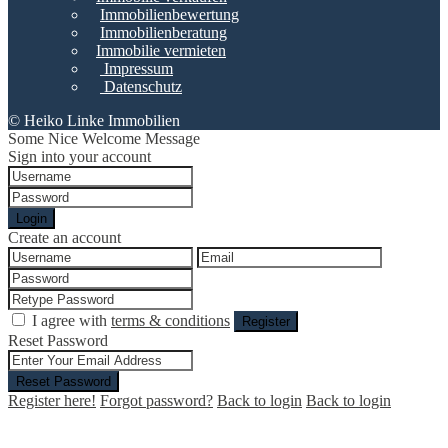
Immobilienbewertung
Immobilienberatung
Immobilie vermieten
Impressum
Datenschutz
© Heiko Linke Immobilien
Some Nice Welcome Message
Sign into your account
Login
Create an account
I agree with
terms & conditions
Register
Reset Password
Reset Password
Register here!
Forgot password?
Back to login
Back to login