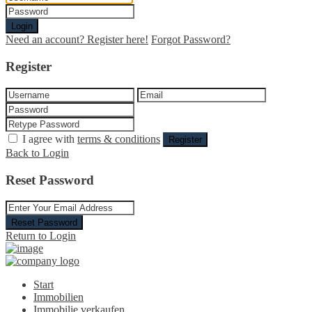
Login
Need an account? Register here!
Forgot Password?
Register
I agree with
terms & conditions
Register
Back to Login
Reset Password
Reset Password
Return to Login
Start
Immobilien
Immobilie verkaufen