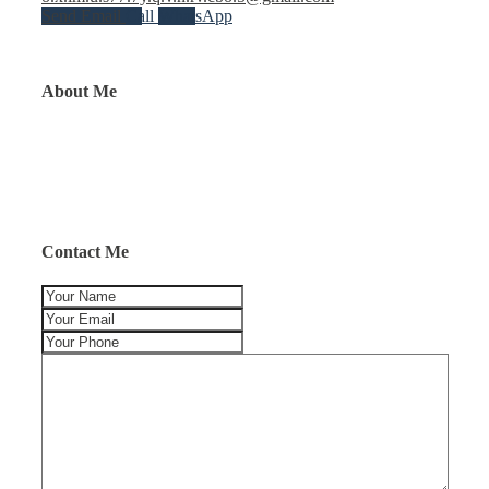
Send Email
Call
WhatsApp
About Me
Contact Me