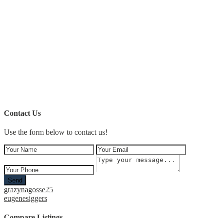
Contact Us
Use the form below to contact us!
Send
grazynagosse25
eugenesiggers
Compare Listings