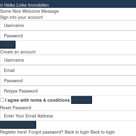
© Heiko Linke Immobilien
Some Nice Welcome Message
Sign into your account
Login
Create an account
I agree with
terms & conditions
Register
Reset Password
Reset Password
Register here!
Forgot password?
Back to login
Back to login