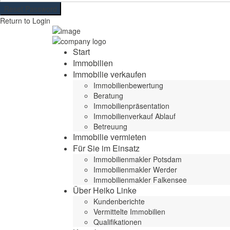
Reset Password
Return to Login
Start
Immobilien
Immobilie verkaufen
Immobilienbewertung
Beratung
Immobilienpräsentation
Immobilienverkauf Ablauf
Betreuung
Immobilie vermieten
Für Sie im Einsatz
Immobilienmakler Potsdam
Immobilienmakler Werder
Immobilienmakler Falkensee
Über Heiko Linke
Kundenberichte
Vermittelte Immobilien
Qualifikationen