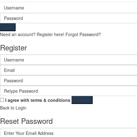
Login
Need an account? Register here!
Forgot Password?
Register
I agree with
terms & conditions
Register
Back to Login
Reset Password