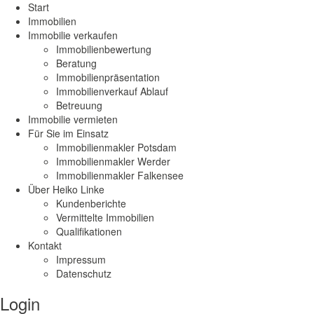
Start
Immobilien
Immobilie verkaufen
Immobilienbewertung
Beratung
Immobilienpräsentation
Immobilienverkauf Ablauf
Betreuung
Immobilie vermieten
Für Sie im Einsatz
Immobilienmakler Potsdam
Immobilienmakler Werder
Immobilienmakler Falkensee
Über Heiko Linke
Kundenberichte
Vermittelte Immobilien
Qualifikationen
Kontakt
Impressum
Datenschutz
Login