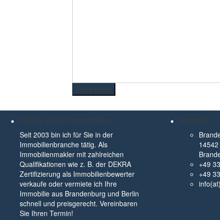
Heiko Linke Immobilien
Kontakt
Seit 2003 bin ich für Sie in der
Brande
Immobilienbranche tätig. Als
14542 
Immobilienmakler mit zahlreichen
Brand
Qualifikationen wie z. B. der DEKRA
+49 3
Zertifizierung als Immobilienbewerter
+49 3
verkaufe oder vermiete ich Ihre
info(a
Immobilie aus Brandenburg und Berlin
schnell und preisgerecht. Vereinbaren
Sie Ihren Termin!