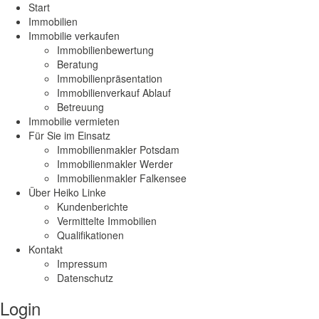
Start
Immobilien
Immobilie verkaufen
Immobilienbewertung
Beratung
Immobilienpräsentation
Immobilienverkauf Ablauf
Betreuung
Immobilie vermieten
Für Sie im Einsatz
Immobilienmakler Potsdam
Immobilienmakler Werder
Immobilienmakler Falkensee
Über Heiko Linke
Kundenberichte
Vermittelte Immobilien
Qualifikationen
Kontakt
Impressum
Datenschutz
Login