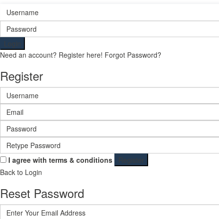
Login
Need an account? Register here!
Forgot Password?
Register
I agree with
terms & conditions
Register
Back to Login
Reset Password