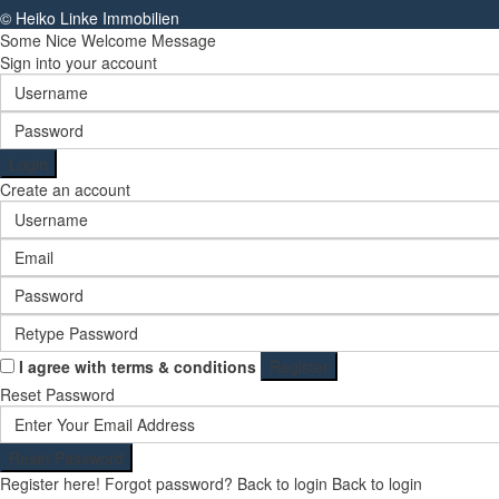
© Heiko Linke Immobilien
Some Nice Welcome Message
Sign into your account
Login
Create an account
I agree with
terms & conditions
Register
Reset Password
Reset Password
Register here!
Forgot password?
Back to login
Back to login