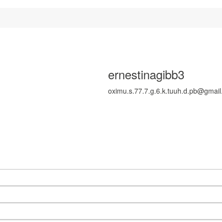
ernestinagibb3
oximu.s.77.7.g.6.k.tuuh.d.pb@gmai