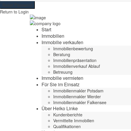
Reset Password
Return to Login
Start
Immobilien
Immobilie verkaufen
Immobilienbewertung
Beratung
Immobilienpräsentation
Immobilienverkauf Ablauf
Betreuung
Immobilie vermieten
Für Sie im Einsatz
Immobilienmakler Potsdam
Immobilienmakler Werder
Immobilienmakler Falkensee
Über Heiko Linke
Kundenberichte
Vermittelte Immobilien
Qualifikationen