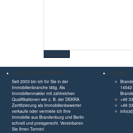
Heiko Linke Immobilien
Kontakt
Seit 2003 bin ich für Sie in der
Brande
Immobilienbranche tätig. Als
14542 
Immobilienmakler mit zahlreichen
Brand
Qualifikationen wie z. B. der DEKRA
+49 3
Zertifizierung als Immobilienbewerter
+49 3
verkaufe oder vermiete ich Ihre
info(a
Immobilie aus Brandenburg und Berlin
schnell und preisgerecht. Vereinbaren
Sie Ihren Termin!