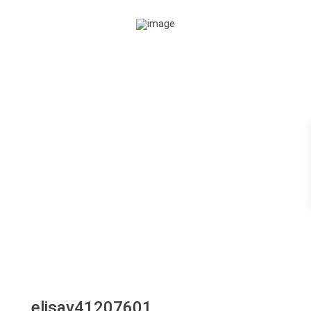
elisav41207601