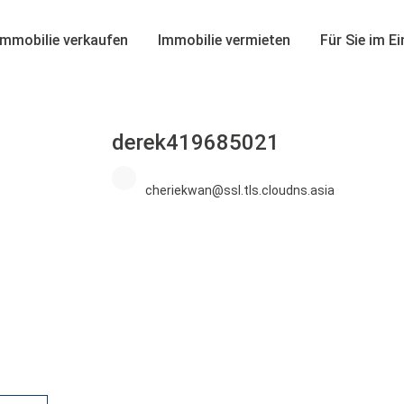
Immobilie verkaufen
Immobilie vermieten
Für Sie im E
derek419685021
cheriekwan@ssl.tls.cloudns.asia