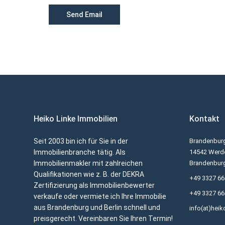
Heiko Linke Immobilien
Kontakt
Seit 2003 bin ich für Sie in der
Brandenburg
Immobilienbranche tätig. Als
14542 Werde
Immobilienmakler mit zahlreichen
Brandenbur
Qualifikationen wie z. B. der DEKRA
+49 3327 6
Zertifizierung als Immobilienbewerter
+49 3327 6
verkaufe oder vermiete ich Ihre Immobilie
aus Brandenburg und Berlin schnell und
info(at)heik
preisgerecht. Vereinbaren Sie Ihren Termin!