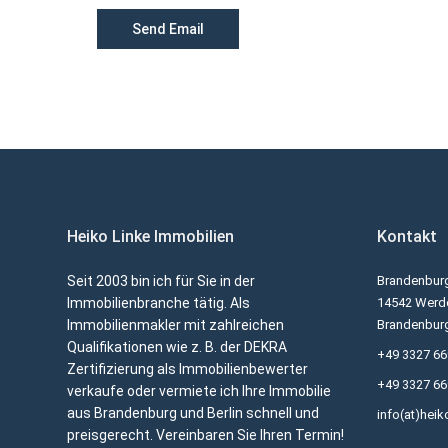
Heiko Linke Immobilien
Kontakt
Seit 2003 bin ich für Sie in der
Brandenburg
Immobilienbranche tätig. Als
14542 Werde
Immobilienmakler mit zahlreichen
Brandenbur
Qualifikationen wie z. B. der DEKRA
+49 3327 6
Zertifizierung als Immobilienbewerter
+49 3327 6
verkaufe oder vermiete ich Ihre Immobilie
aus Brandenburg und Berlin schnell und
info(at)heik
preisgerecht. Vereinbaren Sie Ihren Termin!