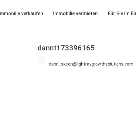
Immobilie verkaufen
Immobilie vermieten
Für Sie im E
dannt173396165
dann_skeen@lightraygrowthsolutions.com