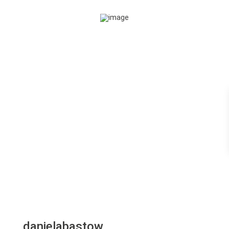
danielabastow