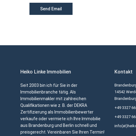
Heiko Linke Immobilien
Kontakt
Seit 2003 bin ich für Sie in der
Brandenburg
Immobilienbranche tätig. Als
14542 Werde
Immobilienmakler mit zahlreichen
Brandenbur
Qualifikationen wie z. B. der DEKRA
+49 3327 6
Zertifizierung als Immobilienbewerter
+49 3327 6
verkaufe oder vermiete ich Ihre Immobilie
aus Brandenburg und Berlin schnell und
info(at)heik
preisgerecht. Vereinbaren Sie Ihren Termin!