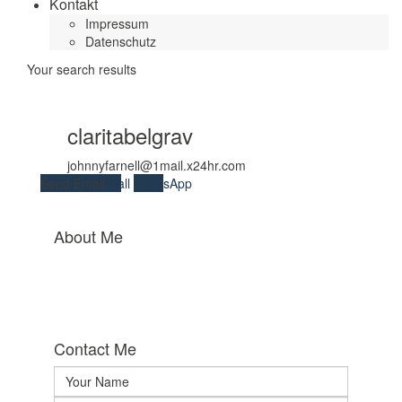
Kontakt
Impressum
Datenschutz
Your search results
claritabelgrav
johnnyfarnell@1mail.x24hr.com
Send Email
Call
WhatsApp
About Me
Contact Me