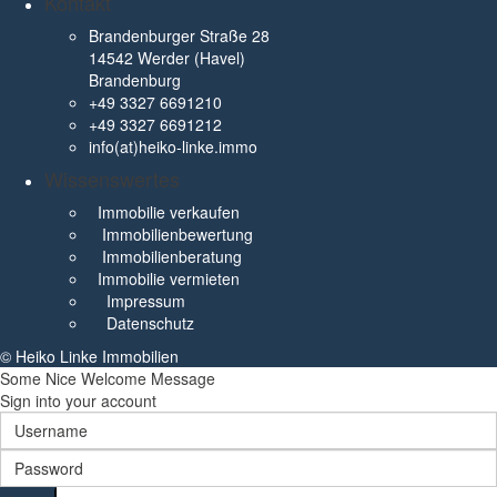
Kontakt
Brandenburger Straße 28
14542 Werder (Havel)
Brandenburg
+49 3327 6691210
+49 3327 6691212
info(at)heiko-linke.immo
Wissenswertes
Immobilie verkaufen
Immobilienbewertung
Immobilienberatung
Immobilie vermieten
Impressum
Datenschutz
© Heiko Linke Immobilien
Some Nice Welcome Message
Sign into your account