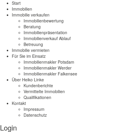
Start
Immobilien
Immobilie verkaufen
Immobilienbewertung
Beratung
Immobilienpräsentation
Immobilienverkauf Ablauf
Betreuung
Immobilie vermieten
Für Sie im Einsatz
Immobilienmakler Potsdam
Immobilienmakler Werder
Immobilienmakler Falkensee
Über Heiko Linke
Kundenberichte
Vermittelte Immobilien
Qualifikationen
Kontakt
Impressum
Datenschutz
Login