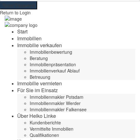
Reset Password
Return to Login
Start
Immobilien
Immobilie verkaufen
Immobilienbewertung
Beratung
Immobilienpräsentation
Immobilienverkauf Ablauf
Betreuung
Immobilie vermieten
Für Sie im Einsatz
Immobilienmakler Potsdam
Immobilienmakler Werder
Immobilienmakler Falkensee
Über Heiko Linke
Kundenberichte
Vermittelte Immobilien
Qualifikationen