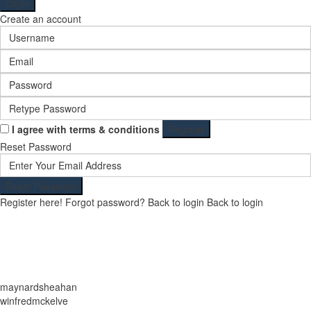
Login
Create an account
I agree with
terms & conditions
Register
Reset Password
Reset Password
Register here!
Forgot password?
Back to login
Back to login
maynardsheahan
winfredmckelve