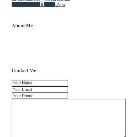
Send Email
Call
WhatsApp
About Me
Contact Me