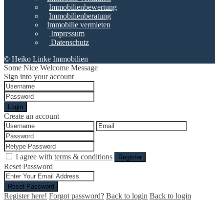
Immobilienbewertung
Immobilienberatung
Immobilie vermieten
Impressum
Datenschutz
© Heiko Linke Immobilien
Some Nice Welcome Message
Sign into your account
Login
Create an account
I agree with
terms & conditions
Register
Reset Password
Reset Password
Register here!
Forgot password?
Back to login
Back to login