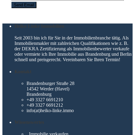
Heiko Linke Immobilien
Seit 2003 bin ich für Sie in der Immobilienbranche tätig. Als
Immobilienmakler mit zahlreichen Qualifikationen wie z. B.
der DEKRA Zertifizierung als Immobilienbewerter verkaufe
oder vermiete ich Ihre Immobilie aus Brandenburg und Berlin
schnell und preisgerecht. Vereinbaren Sie Ihren Termin!
Kontakt
Brandenburger Straße 28
14542 Werder (Havel)
Brandenburg
+49 3327 6691210
+49 3327 6691212
info(at)heiko-linke.immo
Wissenswertes
Immobilie verkaufen