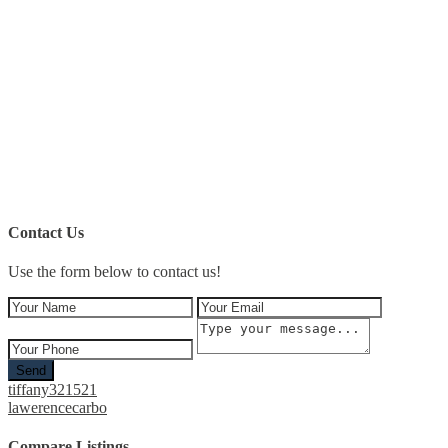
Contact Us
Use the form below to contact us!
Send
tiffany321521
lawerencecarbo
Compare Listings