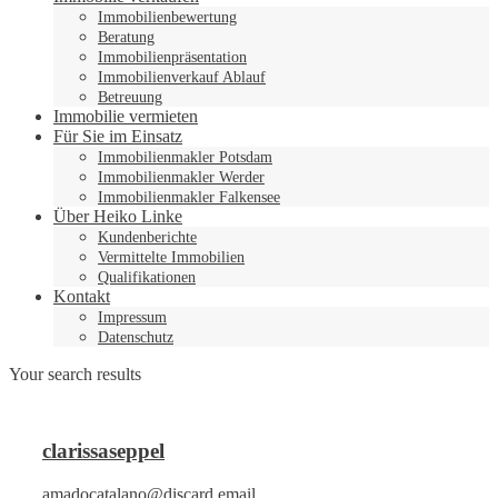
Immobilienbewertung
Beratung
Immobilienpräsentation
Immobilienverkauf Ablauf
Betreuung
Immobilie vermieten
Für Sie im Einsatz
Immobilienmakler Potsdam
Immobilienmakler Werder
Immobilienmakler Falkensee
Über Heiko Linke
Kundenberichte
Vermittelte Immobilien
Qualifikationen
Kontakt
Impressum
Datenschutz
Your search results
clarissaseppel
amadocatalano@discard.email