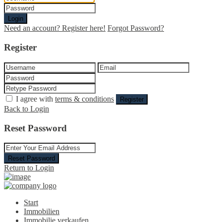
Login
Need an account? Register here!
Forgot Password?
Register
I agree with
terms & conditions
Register
Back to Login
Reset Password
Reset Password
Return to Login
Start
Immobilien
Immobilie verkaufen