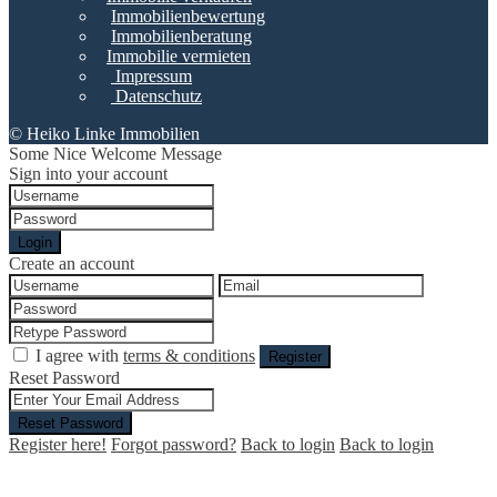
Immobilienbewertung
Immobilienberatung
Immobilie vermieten
Impressum
Datenschutz
© Heiko Linke Immobilien
Some Nice Welcome Message
Sign into your account
Login
Create an account
I agree with
terms & conditions
Register
Reset Password
Reset Password
Register here!
Forgot password?
Back to login
Back to login