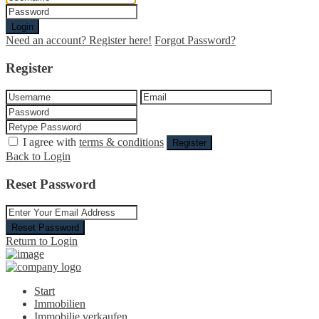
Login
Need an account? Register here!
Forgot Password?
Register
I agree with
terms & conditions
Register
Back to Login
Reset Password
Reset Password
Return to Login
Start
Immobilien
Immobilie verkaufen