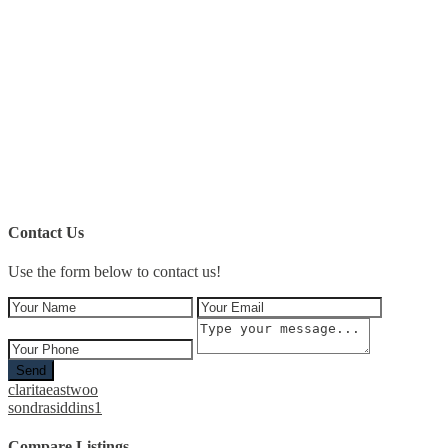
Contact Us
Use the form below to contact us!
Send
claritaeastwoo
sondrasiddins1
Compare Listings