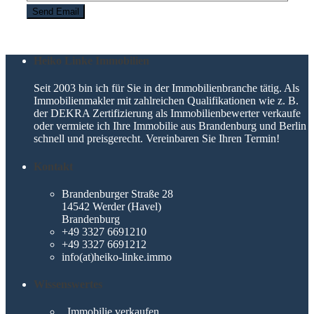
Heiko Linke Immobilien
Seit 2003 bin ich für Sie in der Immobilienbranche tätig. Als
Immobilienmakler mit zahlreichen Qualifikationen wie z. B.
der DEKRA Zertifizierung als Immobilienbewerter verkaufe
oder vermiete ich Ihre Immobilie aus Brandenburg und Berlin
schnell und preisgerecht. Vereinbaren Sie Ihren Termin!
Kontakt
Brandenburger Straße 28
14542 Werder (Havel)
Brandenburg
+49 3327 6691210
+49 3327 6691212
info(at)heiko-linke.immo
Wissenswertes
Immobilie verkaufen