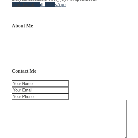
Send Email
Call
WhatsApp
About Me
Contact Me