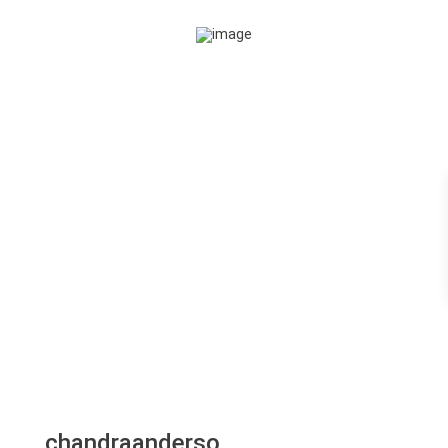
chandraanderso