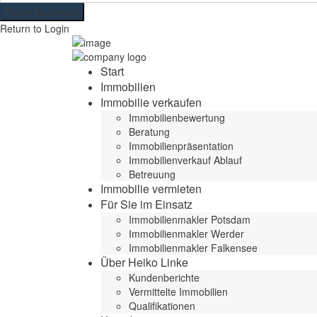
Reset Password
Return to Login
Start
Immobilien
Immobilie verkaufen
Immobilienbewertung
Beratung
Immobilienpräsentation
Immobilienverkauf Ablauf
Betreuung
Immobilie vermieten
Für Sie im Einsatz
Immobilienmakler Potsdam
Immobilienmakler Werder
Immobilienmakler Falkensee
Über Heiko Linke
Kundenberichte
Vermittelte Immobilien
Qualifikationen