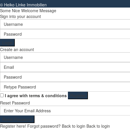
© Heiko Linke Immobilien
Some Nice Welcome Message
Sign into your account
Login
Create an account
I agree with
terms & conditions
Register
Reset Password
Reset Password
Register here!
Forgot password?
Back to login
Back to login