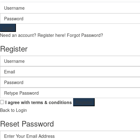
Login
Need an account? Register here!
Forgot Password?
Register
I agree with
terms & conditions
Register
Back to Login
Reset Password