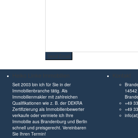
Heiko Linke Immobilien
Kontakt
Seit 2003 bin ich für Sie in der
Brande
Immobilienbranche tätig. Als
14542 
Immobilienmakler mit zahlreichen
Brand
Qualifikationen wie z. B. der DEKRA
+49 3
Zertifizierung als Immobilienbewerter
+49 3
verkaufe oder vermiete ich Ihre
info(a
Immobilie aus Brandenburg und Berlin
schnell und preisgerecht. Vereinbaren
Sie Ihren Termin!