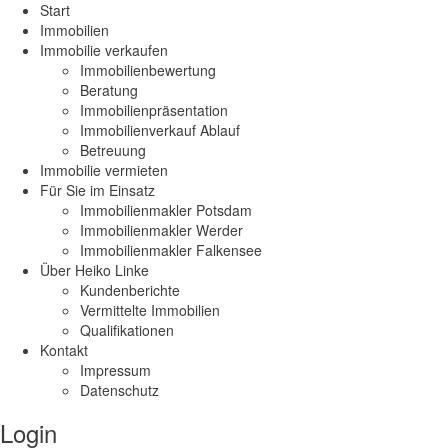
Start
Immobilien
Immobilie verkaufen
Immobilienbewertung
Beratung
Immobilienpräsentation
Immobilienverkauf Ablauf
Betreuung
Immobilie vermieten
Für Sie im Einsatz
Immobilienmakler Potsdam
Immobilienmakler Werder
Immobilienmakler Falkensee
Über Heiko Linke
Kundenberichte
Vermittelte Immobilien
Qualifikationen
Kontakt
Impressum
Datenschutz
Login