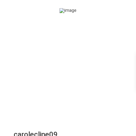
carolecline09