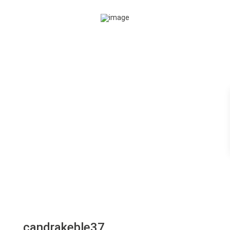
candrakeble37