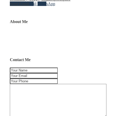
Send Email
Call
WhatsApp
About Me
Contact Me