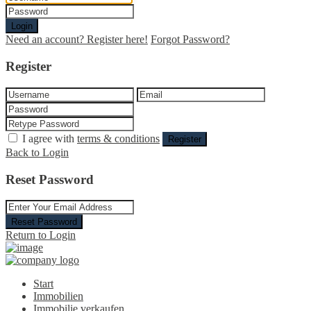
Login
Need an account? Register here!
Forgot Password?
Register
I agree with
terms & conditions
Register
Back to Login
Reset Password
Reset Password
Return to Login
Start
Immobilien
Immobilie verkaufen