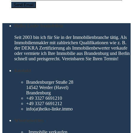
Heiko Linke Immobilien
Seit 2003 bin ich für Sie in der Immobilienbranche tätig. Als
Immobilienmakler mit zahlreichen Qualifikationen wie z. B.
der DEKRA Zertifizierung als Immobilienbewerter verkaufe
oder vermiete ich Ihre Immobilie aus Brandenburg und Berlin
schnell und preisgerecht. Vereinbaren Sie Ihren Termin!
Kontakt
Brandenburger Straße 28
14542 Werder (Havel)
Brandenburg
+49 3327 6691210
+49 3327 6691212
info(at)heiko-linke.immo
Wissenswertes
Immobilie verkaufen