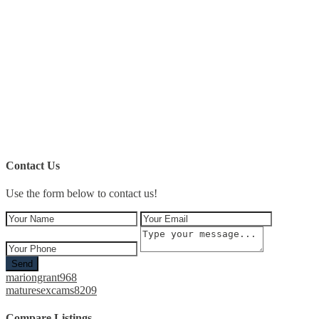
Contact Us
Use the form below to contact us!
Send
mariongrant968
maturesexcams8209
Compare Listings