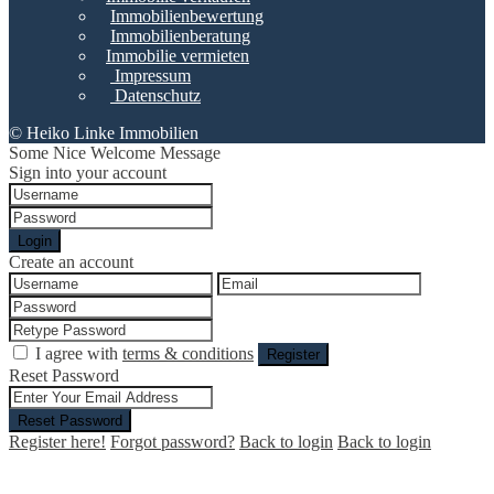
Immobilienbewertung
Immobilienberatung
Immobilie vermieten
Impressum
Datenschutz
© Heiko Linke Immobilien
Some Nice Welcome Message
Sign into your account
Login
Create an account
I agree with
terms & conditions
Register
Reset Password
Reset Password
Register here!
Forgot password?
Back to login
Back to login