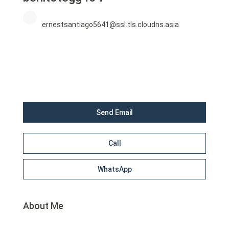
ernestsantiago5641@ssl.tls.cloudns.asia
Send Email
Call
WhatsApp
About Me