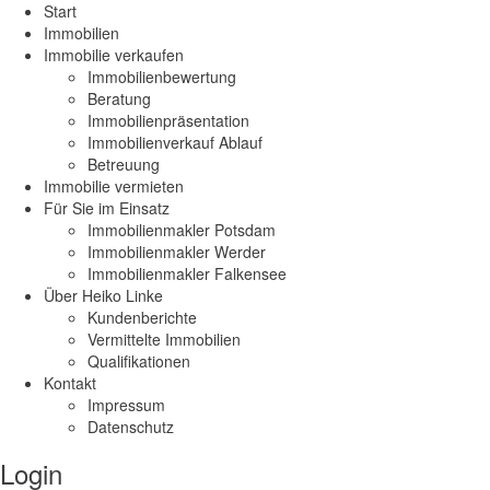
Start
Immobilien
Immobilie verkaufen
Immobilienbewertung
Beratung
Immobilienpräsentation
Immobilienverkauf Ablauf
Betreuung
Immobilie vermieten
Für Sie im Einsatz
Immobilienmakler Potsdam
Immobilienmakler Werder
Immobilienmakler Falkensee
Über Heiko Linke
Kundenberichte
Vermittelte Immobilien
Qualifikationen
Kontakt
Impressum
Datenschutz
Login