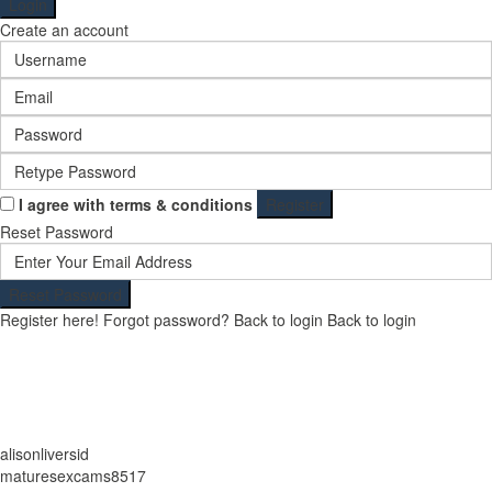
Login
Create an account
I agree with
terms & conditions
Register
Reset Password
Reset Password
Register here!
Forgot password?
Back to login
Back to login
alisonliversid
maturesexcams8517