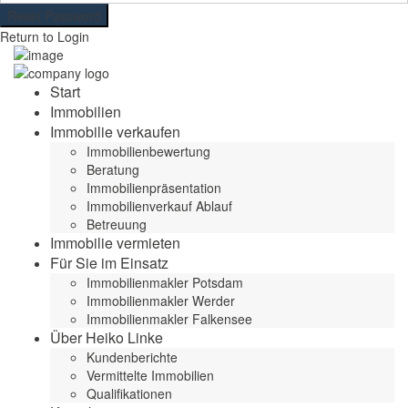
Reset Password
Return to Login
Start
Immobilien
Immobilie verkaufen
Immobilienbewertung
Beratung
Immobilienpräsentation
Immobilienverkauf Ablauf
Betreuung
Immobilie vermieten
Für Sie im Einsatz
Immobilienmakler Potsdam
Immobilienmakler Werder
Immobilienmakler Falkensee
Über Heiko Linke
Kundenberichte
Vermittelte Immobilien
Qualifikationen