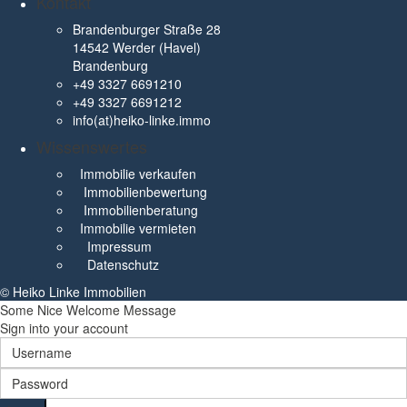
Kontakt
Brandenburger Straße 28
14542 Werder (Havel)
Brandenburg
+49 3327 6691210
+49 3327 6691212
info(at)heiko-linke.immo
Wissenswertes
Immobilie verkaufen
Immobilienbewertung
Immobilienberatung
Immobilie vermieten
Impressum
Datenschutz
© Heiko Linke Immobilien
Some Nice Welcome Message
Sign into your account