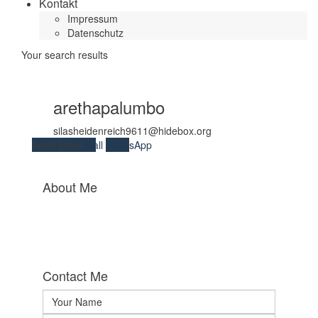
Kontakt
Impressum
Datenschutz
Your search results
arethapalumbo
silasheidenreich9611@hidebox.org
Send Email
Call
WhatsApp
About Me
Contact Me