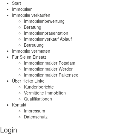
Start
Immobilien
Immobilie verkaufen
Immobilienbewertung
Beratung
Immobilienpräsentation
Immobilienverkauf Ablauf
Betreuung
Immobilie vermieten
Für Sie im Einsatz
Immobilienmakler Potsdam
Immobilienmakler Werder
Immobilienmakler Falkensee
Über Heiko Linke
Kundenberichte
Vermittelte Immobilien
Qualifikationen
Kontakt
Impressum
Datenschutz
Login