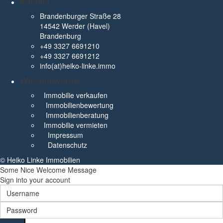
Kontakt
Brandenburger Straße 28
14542 Werder (Havel)
Brandenburg
+49 3327 6691210
+49 3327 6691212
info(at)heiko-linke.immo
Wissenswertes
Immobilie verkaufen
Immobilienbewertung
Immobilienberatung
Immobilie vermieten
Impressum
Datenschutz
© Heiko Linke Immobilien
Some Nice Welcome Message
Sign into your account