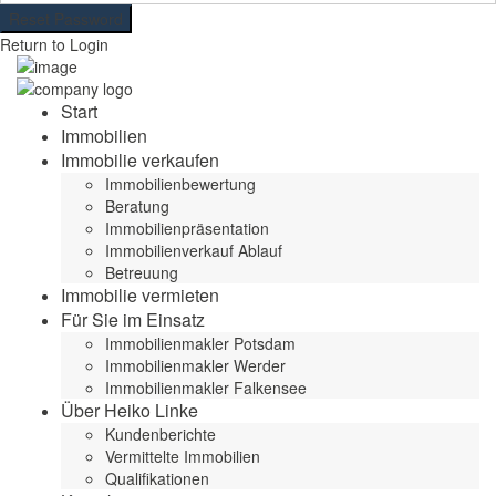
Reset Password
Return to Login
Start
Immobilien
Immobilie verkaufen
Immobilienbewertung
Beratung
Immobilienpräsentation
Immobilienverkauf Ablauf
Betreuung
Immobilie vermieten
Für Sie im Einsatz
Immobilienmakler Potsdam
Immobilienmakler Werder
Immobilienmakler Falkensee
Über Heiko Linke
Kundenberichte
Vermittelte Immobilien
Qualifikationen