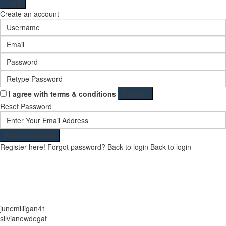
Login
Create an account
I agree with
terms & conditions
Register
Reset Password
Reset Password
Register here!
Forgot password?
Back to login
Back to login
junemilligan41
silvianewdegat