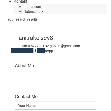
Kontakt
Impressum
Datenschutz
Your search results
anitrakelsey8
o.xim.u.s777.hi1.xz.g.279.l@gmail.com
Send Email
Call
WhatsApp
About Me
Contact Me