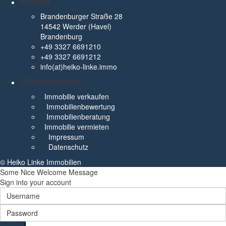
Kontakt
Brandenburger Straße 28
14542 Werder (Havel)
Brandenburg
+49 3327 6691210
+49 3327 6691212
info(at)heiko-linke.immo
Wissenswertes
Immobilie verkaufen
Immobilienbewertung
Immobilienberatung
Immobilie vermieten
Impressum
Datenschutz
© Heiko Linke Immobilien
Some Nice Welcome Message
Sign into your account