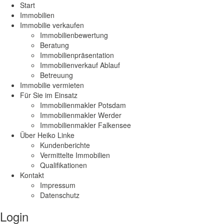
Start
Immobilien
Immobilie verkaufen
Immobilienbewertung
Beratung
Immobilienpräsentation
Immobilienverkauf Ablauf
Betreuung
Immobilie vermieten
Für Sie im Einsatz
Immobilienmakler Potsdam
Immobilienmakler Werder
Immobilienmakler Falkensee
Über Heiko Linke
Kundenberichte
Vermittelte Immobilien
Qualifikationen
Kontakt
Impressum
Datenschutz
Login