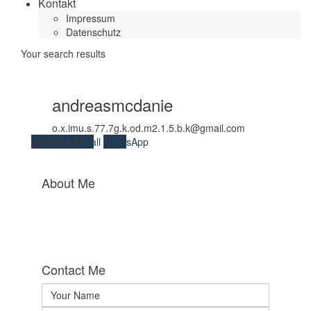
Kontakt
Impressum
Datenschutz
Your search results
andreasmcdanie
o.x.imu.s.77.7g.k.od.m2.1.5.b.k@gmail.com
Send Email
Call
WhatsApp
About Me
Contact Me