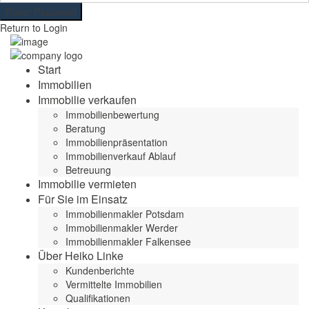
Reset Password
Return to Login
Start
Immobilien
Immobilie verkaufen
Immobilienbewertung
Beratung
Immobilienpräsentation
Immobilienverkauf Ablauf
Betreuung
Immobilie vermieten
Für Sie im Einsatz
Immobilienmakler Potsdam
Immobilienmakler Werder
Immobilienmakler Falkensee
Über Heiko Linke
Kundenberichte
Vermittelte Immobilien
Qualifikationen