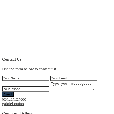
Contact Us
Use the form below to contact us!
Send
joshuahitchcoc
gabrielaquino
Compare Listings