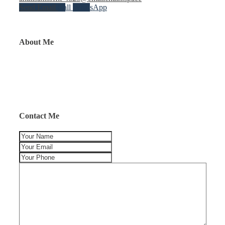
Send Email
Call
WhatsApp
About Me
Contact Me