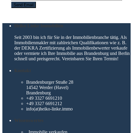
Heiko Linke Immobilien
Seit 2003 bin ich für Sie in der Immobilienbranche tätig. Als
Immobilienmakler mit zahlreichen Qualifikationen wie z. B.
der DEKRA Zertifizierung als Immobilienbewerter verkaufe
oder vermiete ich Ihre Immobilie aus Brandenburg und Berlin
schnell und preisgerecht. Vereinbaren Sie Ihren Termin!
Kontakt
Brandenburger Straße 28
14542 Werder (Havel)
Brandenburg
+49 3327 6691210
+49 3327 6691212
info(at)heiko-linke.immo
Wissenswertes
Immobilie verkaufen