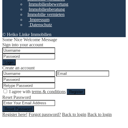
Immobilienbewertung
Immobilienberatung
Immobilie vermieten
Impressum
Datenschutz
© Heiko Linke Immobilien
Some Nice Welcome Message
Sign into your account
Login
Create an account
I agree with
terms & conditions
Register
Reset Password
Reset Password
Register here!
Forgot password?
Back to login
Back to login