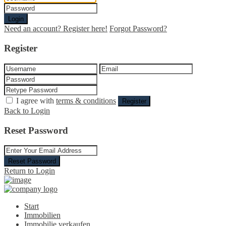
Login
Need an account? Register here!
Forgot Password?
Register
I agree with
terms & conditions
Register
Back to Login
Reset Password
Reset Password
Return to Login
Start
Immobilien
Immobilie verkaufen