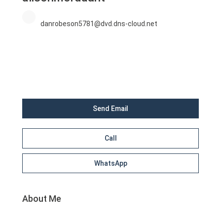
danrobeson5781@dvd.dns-cloud.net
Send Email
Call
WhatsApp
About Me