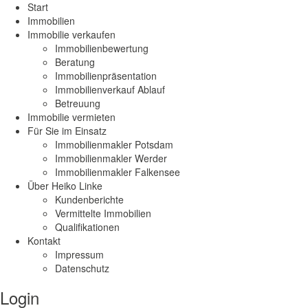
Start
Immobilien
Immobilie verkaufen
Immobilienbewertung
Beratung
Immobilienpräsentation
Immobilienverkauf Ablauf
Betreuung
Immobilie vermieten
Für Sie im Einsatz
Immobilienmakler Potsdam
Immobilienmakler Werder
Immobilienmakler Falkensee
Über Heiko Linke
Kundenberichte
Vermittelte Immobilien
Qualifikationen
Kontakt
Impressum
Datenschutz
Login