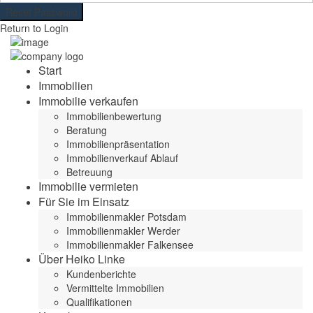
Reset Password
Return to Login
Start
Immobilien
Immobilie verkaufen
Immobilienbewertung
Beratung
Immobilienpräsentation
Immobilienverkauf Ablauf
Betreuung
Immobilie vermieten
Für Sie im Einsatz
Immobilienmakler Potsdam
Immobilienmakler Werder
Immobilienmakler Falkensee
Über Heiko Linke
Kundenberichte
Vermittelte Immobilien
Qualifikationen