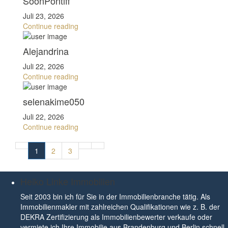
SoonPontiff
Juli 23, 2026
Continue reading
Alejandrina
Juli 22, 2026
Continue reading
selenakime050
Juli 22, 2026
Continue reading
1
2
3
Heiko Linke Immobilien
Seit 2003 bin ich für Sie in der Immobilienbranche tätig. Als
Immobilienmakler mit zahlreichen Qualifikationen wie z. B. der
DEKRA Zertifizierung als Immobilienbewerter verkaufe oder
vermiete ich Ihre Immobilie aus Brandenburg und Berlin schnell