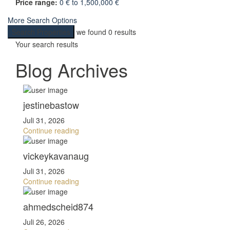
Price range:
0 € to 1,500,000 €
More Search Options
Search Properties
we found
0
results
Your search results
Blog Archives
jestinebastow
Juli 31, 2026
Continue reading
vickeykavanaug
Juli 31, 2026
Continue reading
ahmedscheid874
Juli 26, 2026