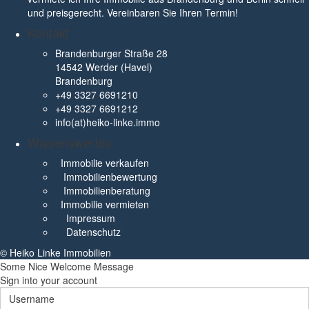
und preisgerecht. Vereinbaren Sie Ihren Termin!
Kontakt
Brandenburger Straße 28
14542 Werder (Havel)
Brandenburg
+49 3327 6691210
+49 3327 6691212
info(at)heiko-linke.immo
Wissenswertes
Immobilie verkaufen
Immobilienbewertung
Immobilienberatung
Immobilie vermieten
Impressum
Datenschutz
© Heiko Linke Immobilien
Some Nice Welcome Message
Sign into your account