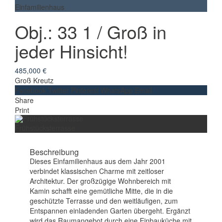
Einfamilienhaus
Obj.: 33 1 / Groß in
jeder Hinsicht!
485,000 €
Groß Kreutz
Facebook
Twitter
Pinterest
WhatsApp
Email
Share
Print
Frühstücksterrasse
Beschreibung
Dieses Einfamilienhaus aus dem Jahr 2001
verbindet klassischen Charme mit zeitloser
Architektur. Der großzügige Wohnbereich mit
Kamin schafft eine gemütliche Mitte, die in die
geschützte Terrasse und den weitläufigen, zum
Entspannen einladenden Garten übergeht. Ergänzt
wird das Raumangebot durch eine Einbauküche mit