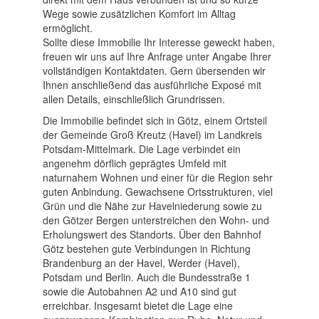
Wege sowie zusätzlichen Komfort im Alltag
ermöglicht.
Sollte diese Immobilie Ihr Interesse geweckt haben,
freuen wir uns auf Ihre Anfrage unter Angabe Ihrer
vollständigen Kontaktdaten. Gern übersenden wir
Ihnen anschließend das ausführliche Exposé mit
allen Details, einschließlich Grundrissen.
Die Immobilie befindet sich in Götz, einem Ortsteil
der Gemeinde Groß Kreutz (Havel) im Landkreis
Potsdam-Mittelmark. Die Lage verbindet ein
angenehm dörflich geprägtes Umfeld mit
naturnahem Wohnen und einer für die Region sehr
guten Anbindung. Gewachsene Ortsstrukturen, viel
Grün und die Nähe zur Havelniederung sowie zu
den Götzer Bergen unterstreichen den Wohn- und
Erholungswert des Standorts. Über den Bahnhof
Götz bestehen gute Verbindungen in Richtung
Brandenburg an der Havel, Werder (Havel),
Potsdam und Berlin. Auch die Bundesstraße 1
sowie die Autobahnen A2 und A10 sind gut
erreichbar. Insgesamt bietet die Lage eine