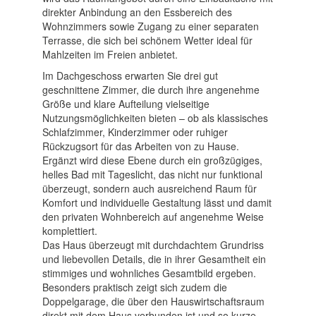
direkter Anbindung an den Essbereich des
Wohnzimmers sowie Zugang zu einer separaten
Terrasse, die sich bei schönem Wetter ideal für
Mahlzeiten im Freien anbietet.
Im Dachgeschoss erwarten Sie drei gut
geschnittene Zimmer, die durch ihre angenehme
Größe und klare Aufteilung vielseitige
Nutzungsmöglichkeiten bieten – ob als klassisches
Schlafzimmer, Kinderzimmer oder ruhiger
Rückzugsort für das Arbeiten von zu Hause.
Ergänzt wird diese Ebene durch ein großzügiges,
helles Bad mit Tageslicht, das nicht nur funktional
überzeugt, sondern auch ausreichend Raum für
Komfort und individuelle Gestaltung lässt und damit
den privaten Wohnbereich auf angenehme Weise
komplettiert.
Das Haus überzeugt mit durchdachtem Grundriss
und liebevollen Details, die in ihrer Gesamtheit ein
stimmiges und wohnliches Gesamtbild ergeben.
Besonders praktisch zeigt sich zudem die
Doppelgarage, die über den Hauswirtschaftsraum
direkt mit dem Haus verbunden ist und so kurze