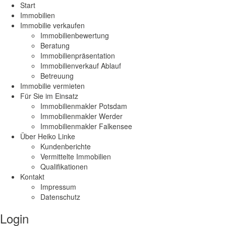
Start
Immobilien
Immobilie verkaufen
Immobilienbewertung
Beratung
Immobilienpräsentation
Immobilienverkauf Ablauf
Betreuung
Immobilie vermieten
Für Sie im Einsatz
Immobilienmakler Potsdam
Immobilienmakler Werder
Immobilienmakler Falkensee
Über Heiko Linke
Kundenberichte
Vermittelte Immobilien
Qualifikationen
Kontakt
Impressum
Datenschutz
Login