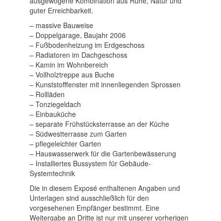
ausgewogene Kombination aus Ruhe, Natur und
guter Erreichbarkeit.
– massive Bauweise
– Doppelgarage, Baujahr 2006
– Fußbodenheizung im Erdgeschoss
– Radiatoren im Dachgeschoss
– Kamin im Wohnbereich
– Vollholztreppe aus Buche
– Kunststofffenster mit innenliegenden Sprossen
– Rollläden
– Tonziegeldach
– Einbauküche
– separate Frühstücksterrasse an der Küche
– Südwestterrasse zum Garten
– pflegeleichter Garten
– Hauswasserwerk für die Gartenbewässerung
– Installiertes Bussystem für Gebäude-
Systemtechnik
Die in diesem Exposé enthaltenen Angaben und
Unterlagen sind ausschließlich für den
vorgesehenen Empfänger bestimmt. Eine
Weitergabe an Dritte ist nur mit unserer vorherigen