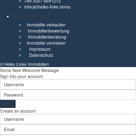
+49 3327 6691212
info(at)heiko-linke.immo
Wissenswertes
Immobilie verkaufen
Immobilienbewertung
Immobilienberatung
Immobilie vermieten
Impressum
Datenschutz
© Heiko Linke Immobilien
Some Nice Welcome Message
Sign into your account
Login
Create an account