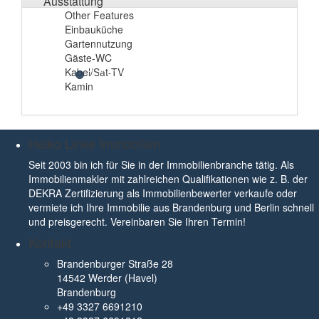
Ausstattung
Other Features
Einbauküche
Gartennutzung
Gäste-WC
Kabel/Sat-TV
Kamin
Heiko Linke Immobilien
Seit 2003 bin ich für Sie in der Immobilienbranche tätig. Als
Immobilienmakler mit zahlreichen Qualifikationen wie z. B. der
DEKRA Zertifizierung als Immobilienbewerter verkaufe oder
vermiete ich Ihre Immobilie aus Brandenburg und Berlin schnell
und preisgerecht. Vereinbaren Sie Ihren Termin!
Kontakt
Brandenburger Straße 28
14542 Werder (Havel)
Brandenburg
+49 3327 6691210