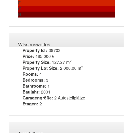
F
G
H
Wissenswertes
Property Id :
39703
Price:
485,000 €
2
Property Size:
127.27 m
2
Property Lot Size:
2,000.00 m
Rooms:
4
Bedrooms:
3
Bathrooms:
1
Baujahr:
2001
Garagengröße:
2 Autostellplätze
Etagen:
2