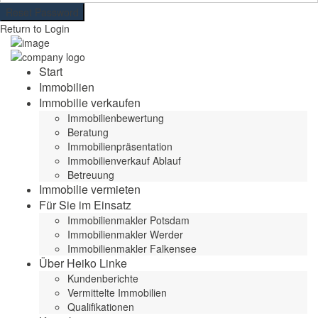
Reset Password
Return to Login
Start
Immobilien
Immobilie verkaufen
Immobilienbewertung
Beratung
Immobilienpräsentation
Immobilienverkauf Ablauf
Betreuung
Immobilie vermieten
Für Sie im Einsatz
Immobilienmakler Potsdam
Immobilienmakler Werder
Immobilienmakler Falkensee
Über Heiko Linke
Kundenberichte
Vermittelte Immobilien
Qualifikationen