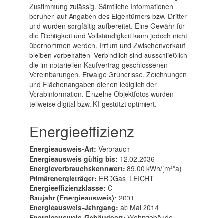
Zustimmung zulässig. Sämtliche Informationen
beruhen auf Angaben des Eigentümers bzw. Dritter
und wurden sorgfältig aufbereitet. Eine Gewähr für
die Richtigkeit und Vollständigkeit kann jedoch nicht
übernommen werden. Irrtum und Zwischenverkauf
bleiben vorbehalten. Verbindlich sind ausschließlich
die im notariellen Kaufvertrag geschlossenen
Vereinbarungen. Etwaige Grundrisse, Zeichnungen
und Flächenangaben dienen lediglich der
Vorabinformation. Einzelne Objektfotos wurden
teilweise digital bzw. KI-gestützt optimiert.
Energieeffizienz
Energieausweis-Art:
Verbrauch
Energieausweis gültig bis:
12.02.2036
Energieverbrauchskennwert:
89,00 kWh/(m²*a)
Primärenergieträger:
ERDGas_LEICHT
Energieeffizienzklasse:
C
Baujahr (Energieausweis):
2001
Energieausweis-Jahrgang:
ab Mai 2014
Energieausweis-Gebäudeart:
Wohngebäude