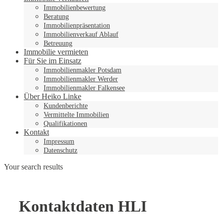
Immobilienbewertung
Beratung
Immobilienpräsentation
Immobilienverkauf Ablauf
Betreuung
Immobilie vermieten
Für Sie im Einsatz
Immobilienmakler Potsdam
Immobilienmakler Werder
Immobilienmakler Falkensee
Über Heiko Linke
Kundenberichte
Vermittelte Immobilien
Qualifikationen
Kontakt
Impressum
Datenschutz
Your search results
Kontaktdaten HLI