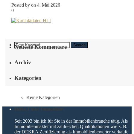
Posted by on 4. Mai 2026
0
Search
Neueste Kommentare
Archiv
Kategorien
Keine Kategorien
Heiko Linke Immobilien
Seit 2003 bin ich für Sie in der Immobilienbranche tätig. Als
Immobilienmakler mit zahlreichen Qualifikationen wie z. B.
der DEKRA Zertifizierung als Immobilienbewerter verkaufe