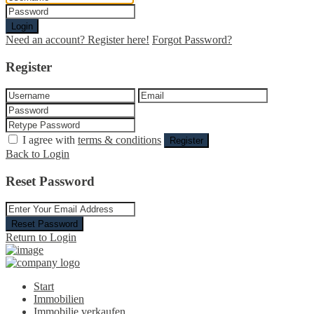
Login
Need an account? Register here!
Forgot Password?
Register
I agree with
terms & conditions
Register
Back to Login
Reset Password
Reset Password
Return to Login
Start
Immobilien
Immobilie verkaufen