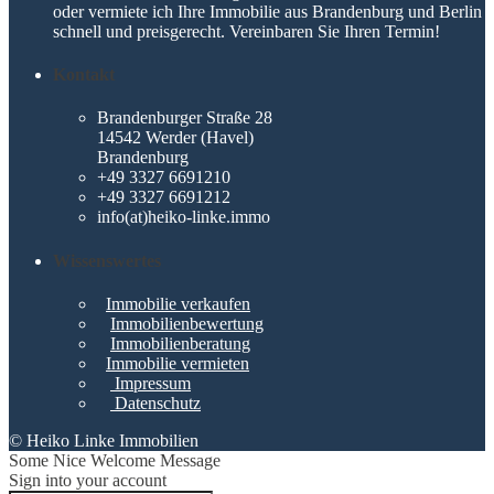
oder vermiete ich Ihre Immobilie aus Brandenburg und Berlin
schnell und preisgerecht. Vereinbaren Sie Ihren Termin!
Kontakt
Brandenburger Straße 28
14542 Werder (Havel)
Brandenburg
+49 3327 6691210
+49 3327 6691212
info(at)heiko-linke.immo
Wissenswertes
Immobilie verkaufen
Immobilienbewertung
Immobilienberatung
Immobilie vermieten
Impressum
Datenschutz
© Heiko Linke Immobilien
Some Nice Welcome Message
Sign into your account