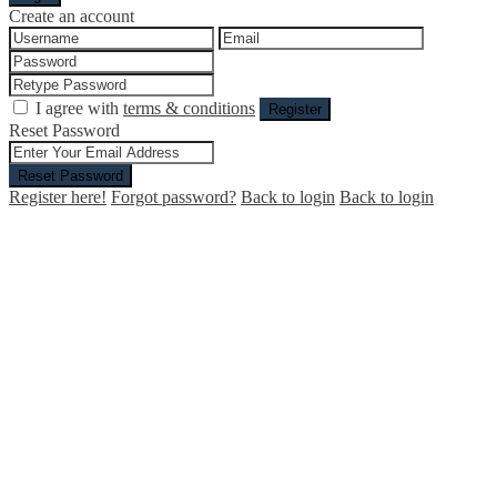
Create an account
I agree with
terms & conditions
Register
Reset Password
Reset Password
Register here!
Forgot password?
Back to login
Back to login