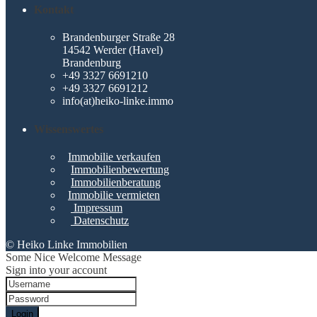
Kontakt
Brandenburger Straße 28
14542 Werder (Havel)
Brandenburg
+49 3327 6691210
+49 3327 6691212
info(at)heiko-linke.immo
Wissenswertes
Immobilie verkaufen
Immobilienbewertung
Immobilienberatung
Immobilie vermieten
Impressum
Datenschutz
© Heiko Linke Immobilien
Some Nice Welcome Message
Sign into your account
Login