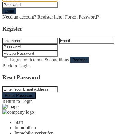
Login
Need an account? Register here!
Forgot Password?
Register
I agree with
terms & conditions
Register
Back to Login
Reset Password
Reset Password
Return to Login
Start
Immobilien
Immobilie verkaufen