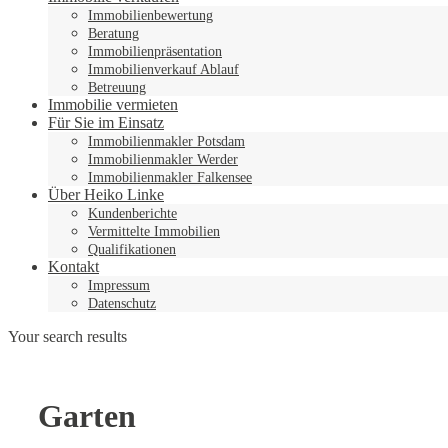
Immobilienbewertung
Beratung
Immobilienpräsentation
Immobilienverkauf Ablauf
Betreuung
Immobilie vermieten
Für Sie im Einsatz
Immobilienmakler Potsdam
Immobilienmakler Werder
Immobilienmakler Falkensee
Über Heiko Linke
Kundenberichte
Vermittelte Immobilien
Qualifikationen
Kontakt
Impressum
Datenschutz
Your search results
Garten