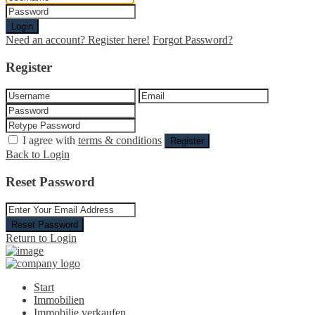
Login
Need an account? Register here!
Forgot Password?
Register
I agree with
terms & conditions
Register
Back to Login
Reset Password
Reset Password
Return to Login
Start
Immobilien
Immobilie verkaufen