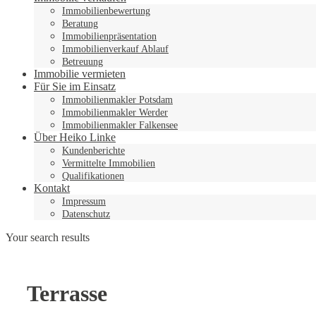
Immobilienbewertung
Beratung
Immobilienpräsentation
Immobilienverkauf Ablauf
Betreuung
Immobilie vermieten
Für Sie im Einsatz
Immobilienmakler Potsdam
Immobilienmakler Werder
Immobilienmakler Falkensee
Über Heiko Linke
Kundenberichte
Vermittelte Immobilien
Qualifikationen
Kontakt
Impressum
Datenschutz
Your search results
Terrasse