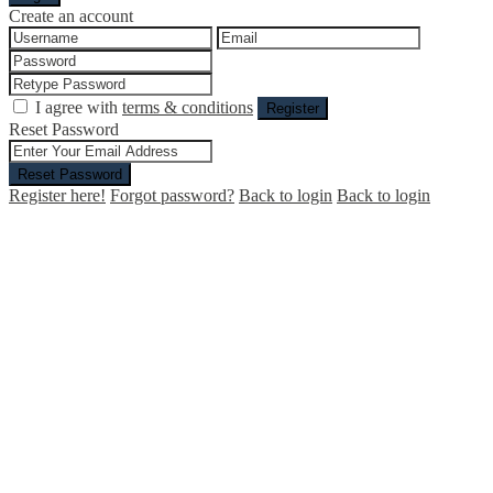
Create an account
I agree with
terms & conditions
Register
Reset Password
Reset Password
Register here!
Forgot password?
Back to login
Back to login