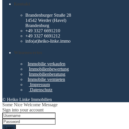
Kontakt
Brandenburger Straße 28
14542 Werder (Havel)
Brandenburg
+49 3327 6691210
+49 3327 6691212
info(at)heiko-linke.immo
Wissenswertes
Immobilie verkaufen
Immobilienbewertung
Immobilienberatung
Immobilie vermieten
Impressum
Datenschutz
© Heiko Linke Immobilien
Some Nice Welcome Message
Sign into your account
Login