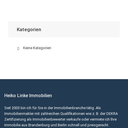
Kategorien
Keine Kategorien
Heiko Linke Immobilien
Seit 2003 bin ich für Sie in der Immobilienbranche tätig. Als
Immobilienmakler mit zahlreichen Qualifikationen wie z. B. der DEKRA
Zertifizierung als Immobilienbewerter verkaufe oder vermiete ich Ihre
Immobilie aus Brandenburg und Berlin schnell und preisgerecht.