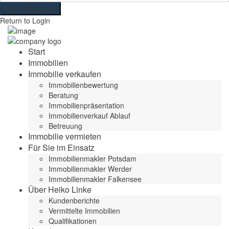
Reset Password
Return to Login
Start
Immobilien
Immobilie verkaufen
Immobilienbewertung
Beratung
Immobilienpräsentation
Immobilienverkauf Ablauf
Betreuung
Immobilie vermieten
Für Sie im Einsatz
Immobilienmakler Potsdam
Immobilienmakler Werder
Immobilienmakler Falkensee
Über Heiko Linke
Kundenberichte
Vermittelte Immobilien
Qualifikationen