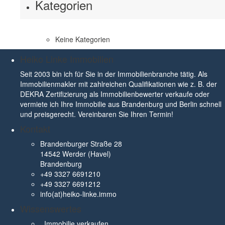
Kategorien
Keine Kategorien
Heiko Linke Immobilien
Seit 2003 bin ich für Sie in der Immobilienbranche tätig. Als
Immobilienmakler mit zahlreichen Qualifikationen wie z. B. der
DEKRA Zertifizierung als Immobilienbewerter verkaufe oder
vermiete ich Ihre Immobilie aus Brandenburg und Berlin schnell
und preisgerecht. Vereinbaren Sie Ihren Termin!
Kontakt
Brandenburger Straße 28
14542 Werder (Havel)
Brandenburg
+49 3327 6691210
+49 3327 6691212
info(at)heiko-linke.immo
Wissenswertes
Immobilie verkaufen