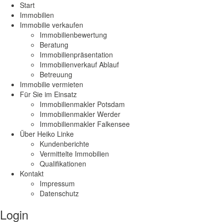
Start
Immobilien
Immobilie verkaufen
Immobilienbewertung
Beratung
Immobilienpräsentation
Immobilienverkauf Ablauf
Betreuung
Immobilie vermieten
Für Sie im Einsatz
Immobilienmakler Potsdam
Immobilienmakler Werder
Immobilienmakler Falkensee
Über Heiko Linke
Kundenberichte
Vermittelte Immobilien
Qualifikationen
Kontakt
Impressum
Datenschutz
Login