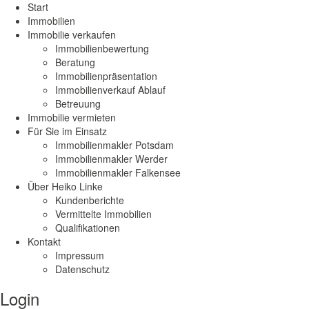
Start
Immobilien
Immobilie verkaufen
Immobilienbewertung
Beratung
Immobilienpräsentation
Immobilienverkauf Ablauf
Betreuung
Immobilie vermieten
Für Sie im Einsatz
Immobilienmakler Potsdam
Immobilienmakler Werder
Immobilienmakler Falkensee
Über Heiko Linke
Kundenberichte
Vermittelte Immobilien
Qualifikationen
Kontakt
Impressum
Datenschutz
Login