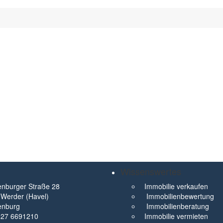
Wissenswertes
nburger Straße 28
Immobilie verkaufen
Werder (Havel)
Immobilienbewertung
enburg
Immobilienberatung
327 6691210
Immobilie vermieten