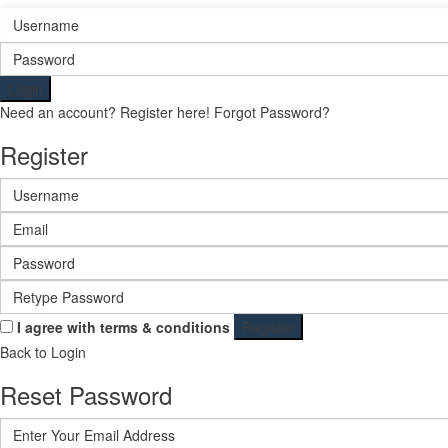
Login
Need an account? Register here!
Forgot Password?
Register
I agree with
terms & conditions
Register
Back to Login
Reset Password