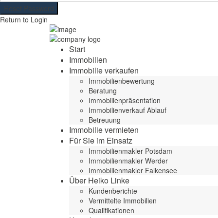
Reset Password
Return to Login
Start
Immobilien
Immobilie verkaufen
Immobilienbewertung
Beratung
Immobilienpräsentation
Immobilienverkauf Ablauf
Betreuung
Immobilie vermieten
Für Sie im Einsatz
Immobilienmakler Potsdam
Immobilienmakler Werder
Immobilienmakler Falkensee
Über Heiko Linke
Kundenberichte
Vermittelte Immobilien
Qualifikationen