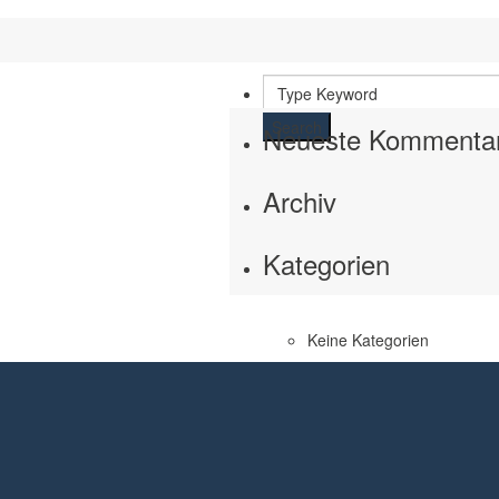
Search
Neueste Kommenta
Archiv
Kategorien
Keine Kategorien