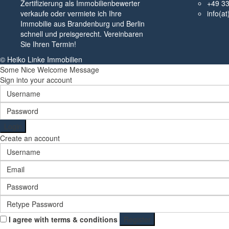
Zertifizierung als Immobilienbewerter
+49 3
verkaufe oder vermiete ich Ihre
info(a
Immobilie aus Brandenburg und Berlin
schnell und preisgerecht. Vereinbaren
Sie Ihren Termin!
© Heiko Linke Immobilien
Some Nice Welcome Message
Sign into your account
Login
Create an account
I agree with
terms & conditions
Register