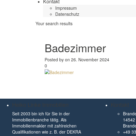
Kontakt
Impressum
Datenschutz
Your search results
Badezimmer
Posted by on 26. November 2024
0
Heiko Linke Immobilien
Kontakt
Seit 2003 bin ich für Sie in der
Brande
Immobilienbranche tätig. Als
14542 
Immobilienmakler mit zahlreichen
Brand
Qualifikationen wie z. B. der DEKRA
+49 3