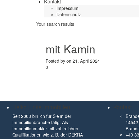
Kontakt
Impressum
Datenschutz
Your search results
mit Kamin
Posted by on 21. April 2024
0
Heiko Linke Immobilien
Kontakt
Seit 2003 bin ich für Sie in der
Brande
Immobilienbranche tätig. Als
14542 
Immobilienmakler mit zahlreichen
Brand
Qualifikationen wie z. B. der DEKRA
+49 3