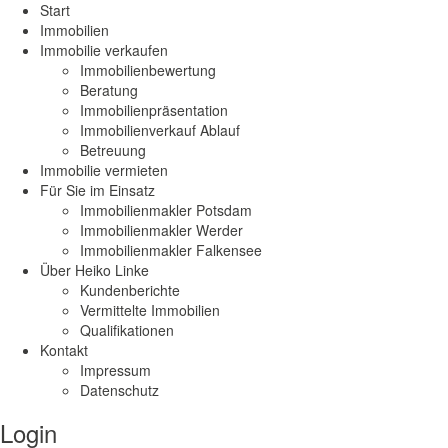
Start
Immobilien
Immobilie verkaufen
Immobilienbewertung
Beratung
Immobilienpräsentation
Immobilienverkauf Ablauf
Betreuung
Immobilie vermieten
Für Sie im Einsatz
Immobilienmakler Potsdam
Immobilienmakler Werder
Immobilienmakler Falkensee
Über Heiko Linke
Kundenberichte
Vermittelte Immobilien
Qualifikationen
Kontakt
Impressum
Datenschutz
Login