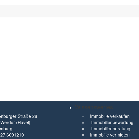
Wissenswertes
nburger Straße 28
Immobilie verkaufen
Werder (Havel)
Immobilienbewertung
enburg
Immobilienberatung
327 6691210
Immobilie vermieten