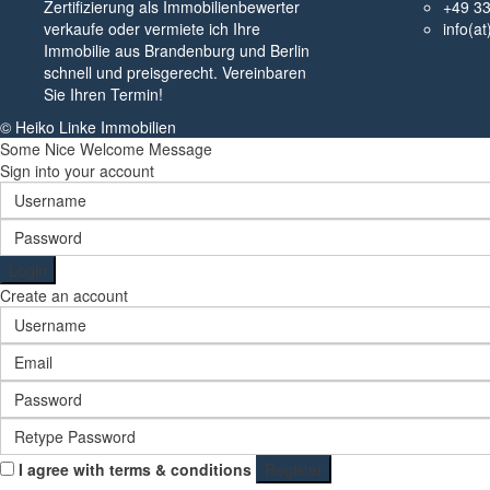
Zertifizierung als Immobilienbewerter
+49 3
verkaufe oder vermiete ich Ihre
info(a
Immobilie aus Brandenburg und Berlin
schnell und preisgerecht. Vereinbaren
Sie Ihren Termin!
© Heiko Linke Immobilien
Some Nice Welcome Message
Sign into your account
Login
Create an account
I agree with
terms & conditions
Register