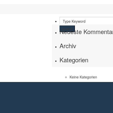
Search
Neueste Kommenta
Archiv
Kategorien
Keine Kategorien