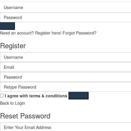
Login
Need an account? Register here!
Forgot Password?
Register
I agree with
terms & conditions
Register
Back to Login
Reset Password