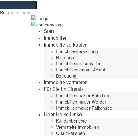
Reset Password
Return to Login
Start
Immobilien
Immobilie verkaufen
Immobilienbewertung
Beratung
Immobilienpräsentation
Immobilienverkauf Ablauf
Betreuung
Immobilie vermieten
Für Sie im Einsatz
Immobilienmakler Potsdam
Immobilienmakler Werder
Immobilienmakler Falkensee
Über Heiko Linke
Kundenberichte
Vermittelte Immobilien
Qualifikationen